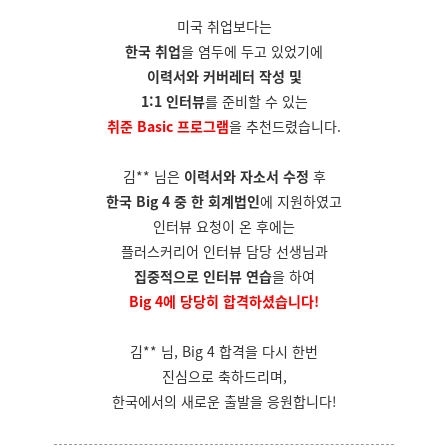
미국 취업보다는
한국 취업
을 염두에 두고 있었기에
이력서와 커버레터 작성 및
1:1 인터뷰
를 준비할 수 있는
취준 Basic 프로그램
을 추천드렸습니다.
김** 님은
이력서와 자소서 수정
후
한국 Big 4 중 한 회계법인
에 지원하였고
인터뷰 요청이 온 후에는
플러스커리어 인터뷰 담당 선생님과
집중적으로 인터뷰 연습
을 하여
Big 4에 당당히 합격하셨습니다!
김** 님, Big 4 합격을 다시 한번
진심으로 축하드리며,
한국에서의 새로운 출발을 응원합니다!