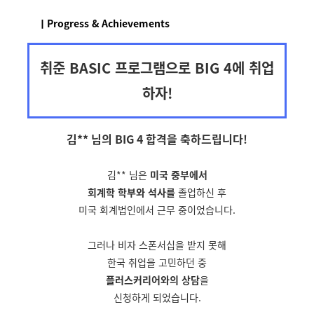
ㅣProgress & Achievements
취준 BASIC 프로그램으로 BIG 4에 취업
하자!
김** 님의 BIG 4 합격을
축하드립니다!
김** 님은
미국 중부에서
회계학 학부와 석사를
졸업하신 후
미국 회계법인에서 근무 중이었습니다.
그러나 비자 스폰서십을 받지 못해
한국 취업을 고민하던 중
플러스커리어와의 상담
을
신청하게 되었습니다.