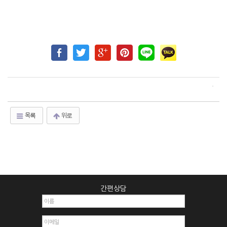
목록
위로
간편상담