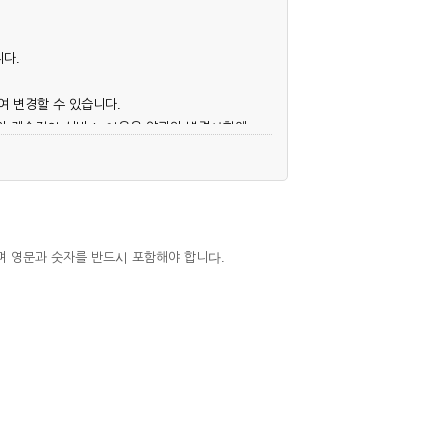
니다.
여 변경할 수 있습니다.
후의 계속적인 서비스 이용은 약관의 변경사항에
며 영문과 숫자를 반드시 포함해야 합니다.
심사, 승낙함으로써 성립하며, 회사는 신청자
우에는 해당 아이디를 해지하고 재가입해야 합니
 권리를 제한할 수 있습니다.