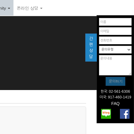
ity
온라인 상담
간
편
상
담
한국: 02-561-6306
미국: 917-460-1419
FAQ