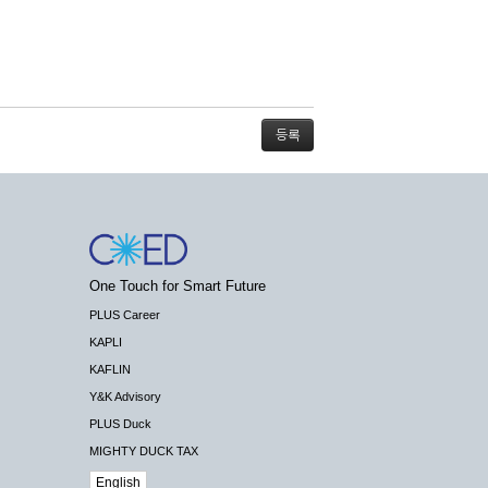
스가 불가능할 경우 회사는 사전 공지나 예고 없
One Touch for Smart Future
배상하지 않습니다.
PLUS Career
KAPLI
KAFLIN
Y&K Advisory
PLUS Duck
 수 있도록 최선의 노력을 다하여야 합니다.
MIGHTY DUCK TAX
기관 등의 합법적인 요구가 있는 경우에는 해당
English