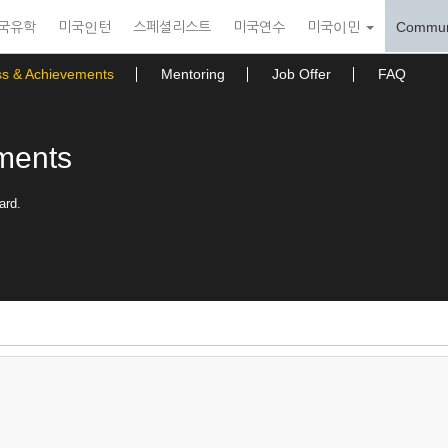
국유학
미국인턴
스페셜리스트
미국연수
미국이민
Commun
ss & Achievements
Mentoring
Job Offer
FAQ
ments
ard.