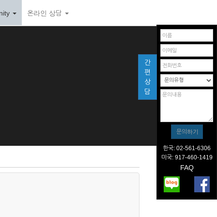
ity
온라인 상담
간
편
상
담
한국: 02-561-6306
미국: 917-460-1419
FAQ