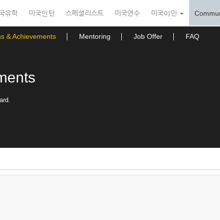
국유학
미국인턴
스페셜리스트
미국연수
미국이민
Commun
ss & Achievements
Mentoring
Job Offer
FAQ
ments
ard.