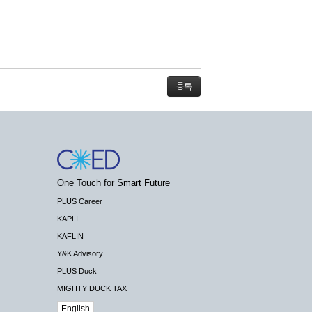
스가 불가능할 경우 회사는 사전 공지나 예고 없
One Touch for Smart Future
배상하지 않습니다.
PLUS Career
KAPLI
KAFLIN
Y&K Advisory
PLUS Duck
 수 있도록 최선의 노력을 다하여야 합니다.
MIGHTY DUCK TAX
기관 등의 합법적인 요구가 있는 경우에는 해당
English