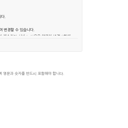
니다.
여 변경할 수 있습니다.
후의 계속적인 서비스 이용은 약관의 변경사항에
며 영문과 숫자를 반드시 포함해야 합니다.
심사, 승낙함으로써 성립하며, 회사는 신청자
우에는 해당 아이디를 해지하고 재가입해야 합니
 권리를 제한할 수 있습니다.