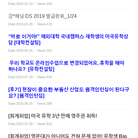
Date
2016.01.13
Views
330
강*혜님 DS 2019 발급완료_1/24
Date
2016.01.26
Views
470
“바로 이거야!” 해외대학 국내캠퍼스 재학생의 미국유학상
담 [대학컨설팅]
Date
2020.05.26
Views
351
우리 학교도 온라인수업으로 변경되었어요, 휴학을 해야
하나요? [유학컨설팅]
Date
2020.07.29
Views
430
[후기] 현장이 중요한 부동산 산업도 원격인턴십이 된다구
요? [원격인턴십]
Date
2020.08.25
Views
358
[회계취업] 미국 유학 3년 만에 영주권 취득!
Date
2023.01.30
Views
823
[회계취업] 명문대가 아니어도 전혀 문제 없어! 유학생 Big