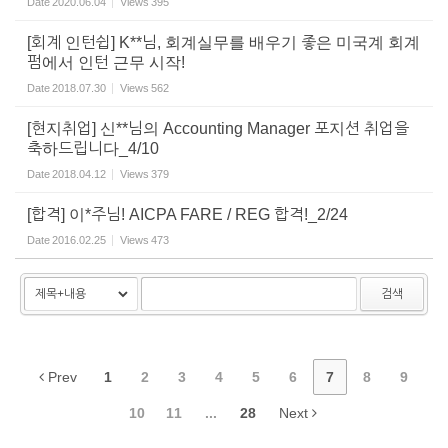
Date
2020.06.04
Views
395
[회계 인턴쉽] K**님, 회계실무를 배우기 좋은 미국계 회계
펌에서 인턴 근무 시작!
Date
2018.07.30
Views
562
[현지취업] 신**님의 Accounting Manager 포지션 취업을
축하드립니다_4/10
Date
2018.04.12
Views
379
[합격] 이*주님! AICPA FARE / REG 합격!_2/24
Date
2016.02.25
Views
473
검색
Prev
1
2
3
4
5
6
7
8
9
10
11
...
28
Next