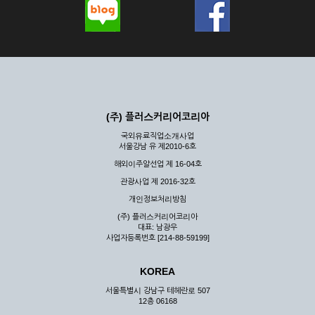
(주) 플러스커리어코리아
국외유료직업소개사업
서울강남 유 제2010-6호
해외이주알선업 제 16-04호
관광사업 제 2016-32호
개인정보처리방침
(주) 플러스커리어코리아
대표: 남광우
사업자등록번호 [214-88-59199]
KOREA
서울특별시 강남구 테헤란로 507
12층 06168