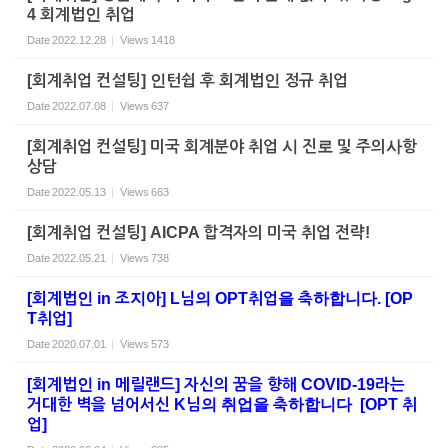
4 회계법인 취업
Date
2022.12.28
Views
1418
[회계취업 컨설팅] 인턴쉽 후 회계법인 정규 취업
Date
2022.07.08
Views
637
[회계취업 컨설팅] 미국 회계분야 취업 시 진로 및 주의사항
상담
Date
2022.05.13
Views
663
[회계취업 컨설팅] AICPA 합격자의 미국 취업 전략!
Date
2022.05.21
Views
738
[회계법인 in 조지아] L님의 OPT취업을 축하합니다. [OP
T취업]
Date
2020.07.01
Views
573
[회계법인 in 메릴랜드] 자신의 꿈을 향해 COVID-19라는
거대한 벽을 넘어서신 K님의 취업을 축하합니다 [OPT 취
업]