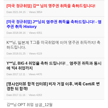
[미국 정규취업] 김** 님의 영주권 취득을 축하드립니다!
Date
2021.04.15
Views
3854
[미국 정규취업] J**님의 영주권 취득을 축하드립니다! - 영
주권 취득 History
Date
2018.08.16
Views
4351
K**님, 일본계 T그룹 미국취업에 이어 영주권 취득까지! 축
하드립니다.
Date
2018.01.25
Views
4119
Y**님, BIG 4 취업을 축하 드립니다! _ 영주권 취득과 동시
에 빅4 취업까지
Date
2017.12.11
Views
4470
[영사인터뷰 합격 인터뷰] 비자 거절 이후, 버룩 Certi로 변
경한 뒤 합격!
Date
2017.11.16
Views
4263
김**님 OPT 취업 성공_12월