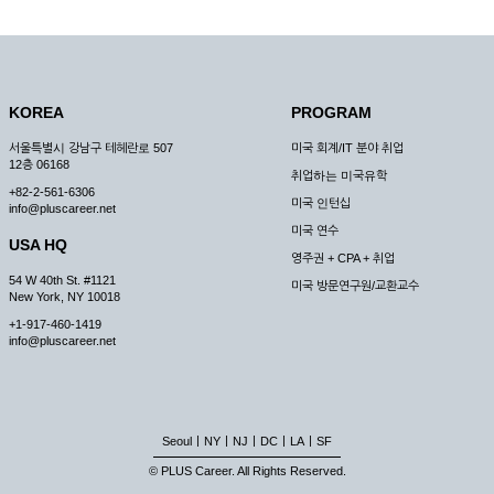
KOREA
PROGRAM
서울특별시 강남구 테헤란로 507
미국 회계/IT 분야 취업
12층 06168
취업하는 미국유학
+82-2-561-6306
미국 인턴십
info@pluscareer.net
미국 연수
USA HQ
영주권 + CPA + 취업
54 W 40th St. #1121
미국 방문연구원/교환교수
New York, NY 10018
+1-917-460-1419
info@pluscareer.net
|
|
|
|
|
Seoul
NY
NJ
DC
LA
SF
© PLUS Career. All Rights Reserved.