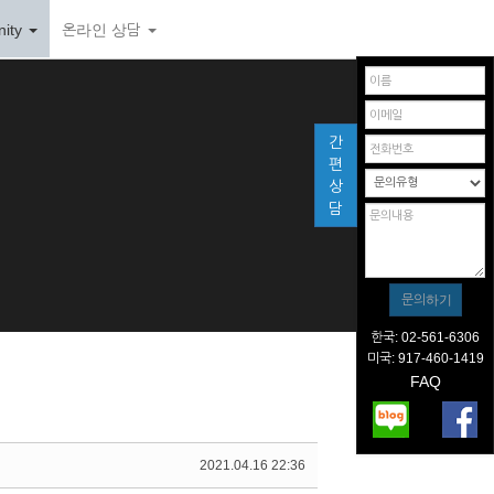
ity
온라인 상담
간
편
상
담
한국: 02-561-6306
미국: 917-460-1419
FAQ
2021.04.16 22:36