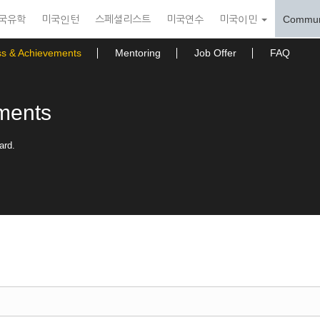
국유학
미국인턴
스페셜리스트
미국연수
미국이민
Commun
ss & Achievements
Mentoring
Job Offer
FAQ
ments
ard.