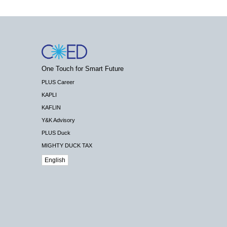
One Touch for Smart Future
PLUS Career
KAPLI
KAFLIN
Y&K Advisory
PLUS Duck
MIGHTY DUCK TAX
English