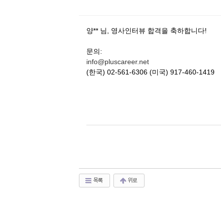
양** 님, 영사인터뷰 합격을 축하합니다!
문의:
info@pluscareer.net
(한국) 02-561-6306 (미국) 917-460-1419
목록
위로