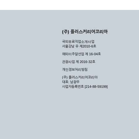
(주) 플러스커리어코리아
국외유료직업소개사업
서울강남 유 제2010-6호
해외이주알선업 제 16-04호
관광사업 제 2016-32호
개인정보처리방침
(주) 플러스커리어코리아
대표: 남광우
사업자등록번호 [214-88-59199]