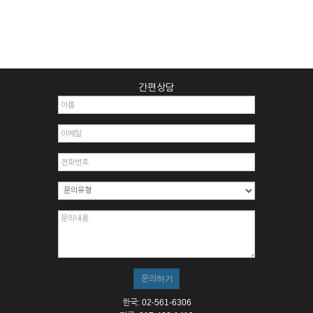
간편상담
한국: 02-561-6306