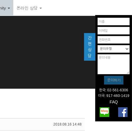
ity
온라인 상담
간
편
상
담
한국: 02-561-6306
미국: 917-460-1419
FAQ
2018.08.16 14:48