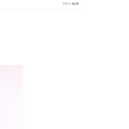
조회 수
4179