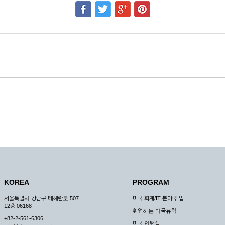
KOREA
PROGRAM
서울특별시 강남구 테헤란로 507
미국 회계/IT 분야 취업
12층 06168
취업하는 미국유학
+82-2-561-6306
미국 인턴십