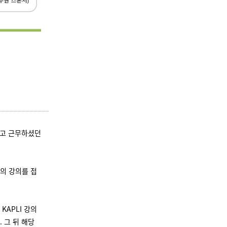
받고 근무하셨던
의 강의를 접
KAPLI 강의
 그 뒤 해당