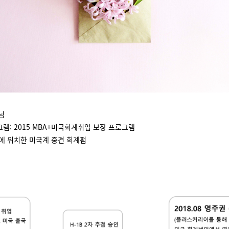
 님
그램: 2015 MBA+미국회계취업 보장 프로그램
욕에 위치한 미국계 중견 회계펌