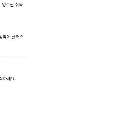
! 영주권 취득
 정착에 플러스
작하세요.