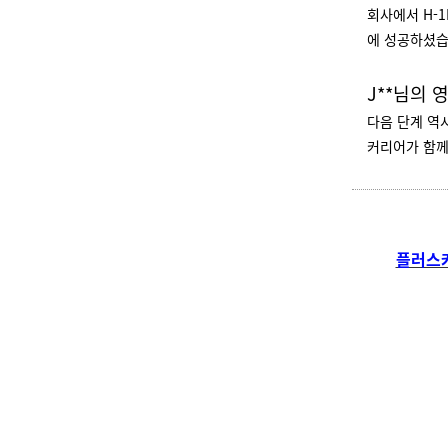
회사에서 H-1
에 성공하셨
J**님의
다음 단계 역시
커리어가 함께
플러스