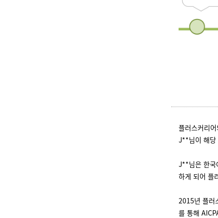
플러스커리어의
J**님이 해
J**님은 한
하게 되어 플
2015년 플러
를 통해 AIC