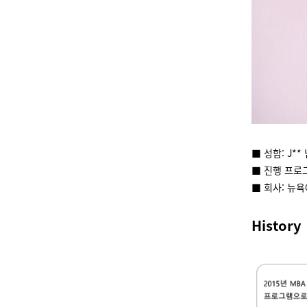
■ 성함: J**
■ 진행 프로
■ 회사: 뉴
History