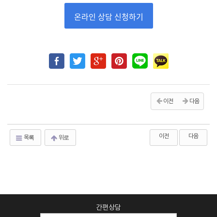
온라인 상담 신청하기
이전
다음
이전
다음
목록
위로
간편상담