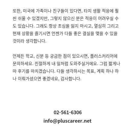
또한, 미국에 가족이나 친구들이 있다면, 타지 생활 적응에 훨
씬 쉬울 수 있겠지만, 그렇지 않으신 분은 적응이 어려우실 수
도 있습니다. 그래도 항상 초심을 잃지 마시고, 열심히 그리고
현재 상황을 즐기시면 언젠가 다들 좋은 결실을 맺을 수 있을
것이라 생각합니다.
언제든 학교, 신분 등 궁금한 점이 있으시면, 플러스커리어에
문의하세요. 친절하게 내 일처럼 도와주실거에요. 그럼 짧게나
마 후기를 마치겠습니다. 다들 생각하시는 목표, 계획 하나 하
나 이뤄가셨으면 좋겠네요, 감사합니다.
02-561-6306
info@pluscareer.net