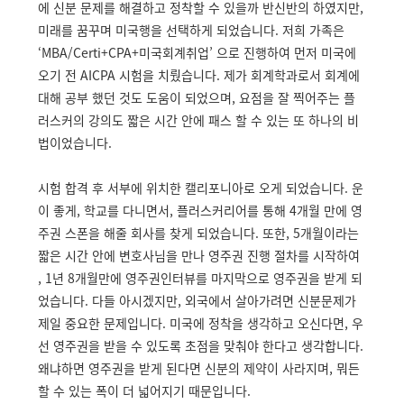
에 신분 문제를 해결하고 정착할 수 있을까 반신반의 하였지만,
미래를 꿈꾸며 미국행을 선택하게 되었습니다. 저희 가족은
‘MBA/Certi+CPA+미국회계취업’ 으로 진행하여 먼저 미국에
오기 전 AICPA 시험을 치뤘습니다. 제가 회계학과로서 회계에
대해 공부 했던 것도 도움이 되었으며, 요점을 잘 찍어주는 플
러스커의 강의도 짧은 시간 안에 패스 할 수 있는 또 하나의 비
법이었습니다.
시험 합격 후 서부에 위치한 캘리포니아로 오게 되었습니다. 운
이 좋게, 학교를 다니면서, 플러스커리어를 통해 4개월 만에 영
주권 스폰을 해줄 회사를 찾게 되었습니다. 또한, 5개월이라는
짧은 시간 안에 변호사님을 만나 영주권 진행 절차를 시작하여
, 1년 8개월만에 영주권인터뷰를 마지막으로 영주권을 받게 되
었습니다. 다들 아시겠지만, 외국에서 살아가려면 신분문제가
제일 중요한 문제입니다. 미국에 정착을 생각하고 오신다면, 우
선 영주권을 받을 수 있도록 초점을 맞춰야 한다고 생각합니다.
왜냐하면 영주권을 받게 된다면 신분의 제약이 사라지며, 뭐든
할 수 있는 폭이 더 넓어지기 때문입니다.