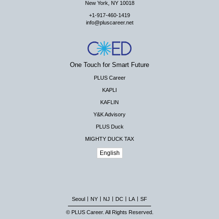
New York, NY 10018
+1-917-460-1419
info@pluscareer.net
One Touch for Smart Future
PLUS Career
KAPLI
KAFLIN
Y&K Advisory
PLUS Duck
MIGHTY DUCK TAX
English
|
|
|
|
|
Seoul
NY
NJ
DC
LA
SF
© PLUS Career. All Rights Reserved.