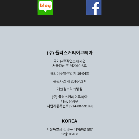
(주) 플러스커리어코리아
국외유료직업소개사업
서울강남 유 제2010-6호
해외이주알선업 제 16-04호
관광사업 제 2016-32호
개인정보처리방침
(주) 플러스커리어코리아
대표: 남광우
사업자등록번호 [214-88-59199]
KOREA
서울특별시 강남구 테헤란로 507
12층 06168