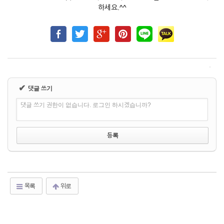
하세요.^^
✔
댓글 쓰기
댓글 쓰기 권한이 없습니다. 로그인 하시겠습니까?
목록
위로