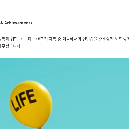
 & Achievements
학과 입학--> 군대 -->6학기 재학 중 미국에서의 인턴쉽을 준비중인 M 학생
해주셨습니다.