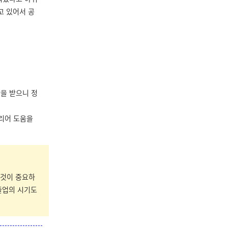
고 있어서 공
을 받으니 정
커리어 도움을
 것이 중요하
졸업의 시기도