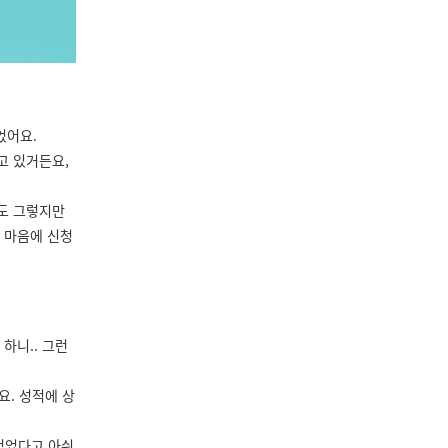
었어요.
고 있거든요,
 저도 그렇지만
 마음에 신청
하니.. 그런
요. 성적에 상
먹었다고 아쉬