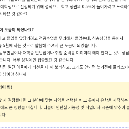
명예학생으로 선정되기 위해 성적으로 학교 정원의 0.5%에 들어가려고 노력하
무 바쁜 것 같아요.
이 도움이 되셨나요?
다고 졸업을 앞당기려고 전공수업을 무리해서 들었는데, 심층상담을 통해서
 5월에 하는 것으로 말씀해 주셔서 큰 도움이 되었습니다.
 공부만큼이나 재학중 인턴쉽이나 취업 준비를 미리미리 해야 한다는 것도 상담
습니다. 너무 성적에만 집중했던 것 같습니다.
처럼 일단 아들에게 최선을 다 해 보라하고, 그래도 안되면 늦기전에 플러스
아남아야 하니까.
리어 팁!
 지 결정했다면 그 분야에 맞는 지역을 선택한 후 그 곳에서 유학을 시작하는
업에도 큰 영향을 미칩니다. 더불어 인턴십 가능성 및 취업비자 시즌에 맞추어 
니다.