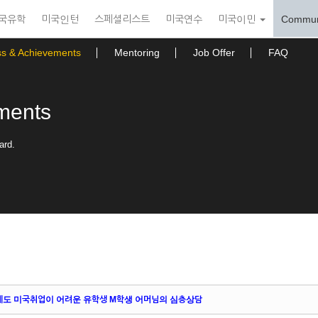
국유학
미국인턴
스페셜리스트
미국연수
미국이민
Commun
ss & Achievements
Mentoring
Job Offer
FAQ
ments
ard.
인데도 미국취업이 어려운 유학생 M학생 어머님의 심층상담