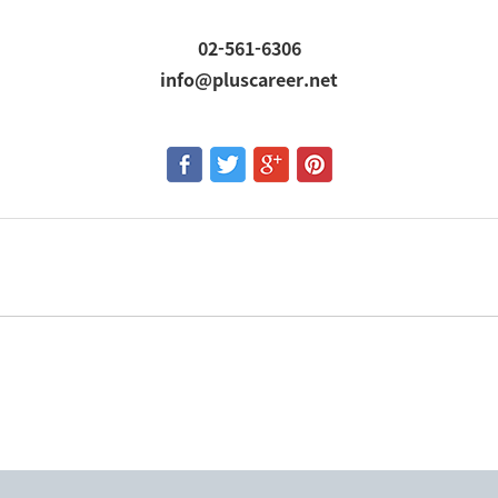
02-561-6306
info@pluscareer.net