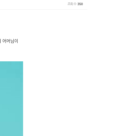
조회 수
350
의 어머님이