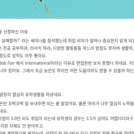
을 신청하신 이유
왜 실패할까?‘ 라는 세미나를 참석했는데 취업 비자가 얼마나 중요한지 알게 되
 전공 공부하랴, 리서치 하랴, 다양한 활동들을 하느라 밤잠도 못자며 생활하
정도로 성적도 아주 좋아요.
ob Fair 에서 International이라는 이유로 면접한번 보지 못했다 하네요.
너무 컸어요. 그래서 조금 늦은듯 하지만 어떤 도움이라도 받을 수 있을까 하는
굉장히 열심히 유학생활을 하셨네요.
돈만 꼬박꼬박 잘 보내주면 되는 줄 알았어요. 물론 아이가 너무 열심히 노력을 
네요.
점이 3.0만 되도 취업이 되는데 유학생의 경우는 3.5가 넘어도 어렵다더라구
 지원 자체도 안 받아주고.
학에 계절학기를 들었는데, 성적이 잘 안나와서 자기 성적의 전체 평균을 깎아