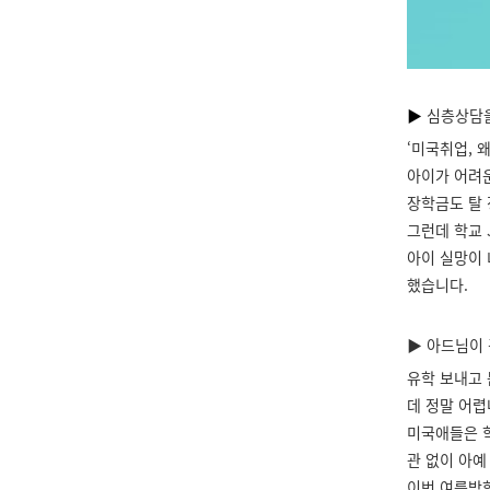
▶
심층상담
‘미국취업, 
아이가 어려운
장학금도 탈 
그런데 학교 J
아이 실망이 
했습니다.
▶
아드님이 
유학 보내고 
데 정말 어렵
미국애들은 학
관 없이 아예
이번 여름방