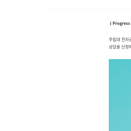
ㅣProgress
주립대 전자공
상담을 신청