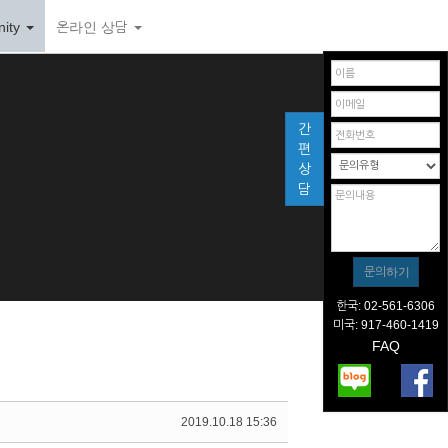
ity
온라인 상담
간
편
상
담
한국: 02-561-6306
미국: 917-460-1419
FAQ
2019.10.18 15:36