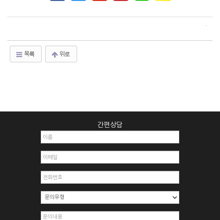
목록
위로
간편상담