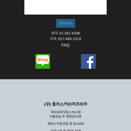
한국: 02-561-6306
미국: 917-460-1419
FAQ
(주) 플러스커리어코리아
국외유료직업소개사업
서울강남 유 제2010-6호
해외이주알선업 제 16-04호