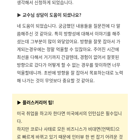
생각해서 신청하게 되었습니다.
▶ 교수님 상담이 도움이 되셨나요?
네 도움이 되었습니다. 궁금했던 내용들을 질문전에 다 말
씀해주신 것 같아요. 특히 방향성에 대해서 이야기를 해주
셨는데 그부분이 많이 와닿았어요. 방향을 잘못 잡아서 가
게되는경우에는 정말 억울할 수 있잖아요. 주어진 시간에
최선을 다해서 거기까지 간걸텐데, 경험이 없어서 잘못된
방향으로 갔다가 어떻게 할 수 없는 경우를 맞이하면 너무
억울할테니까. 초반에 방향을 잘 잡아서 목표하는대로 노력
해 나가는 것이 무엇보다 중요할 것 같아요.
▶ 플러스커리어 팁!
미국 취업을 하고자 한다면 미국에서의 인턴십은 필수입니
다.
하지만 코로나 사태로 모든 비즈니스가 비대면(언택트)으
로 빠르게 바뀌고 있기 때문에 인터뷰 한 번 잡기 어려운 것