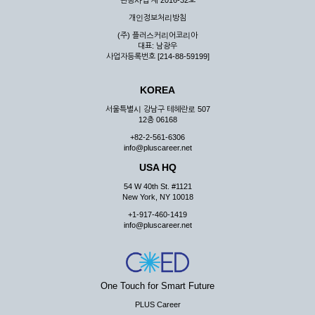
관광사업 제 2016-32호
개인정보처리방침
(주) 플러스커리어코리아
대표: 남광우
사업자등록번호 [214-88-59199]
KOREA
서울특별시 강남구 테헤란로 507
12층 06168
+82-2-561-6306
info@pluscareer.net
USA HQ
54 W 40th St. #1121
New York, NY 10018
+1-917-460-1419
info@pluscareer.net
One Touch for Smart Future
PLUS Career