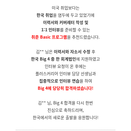
미국 취업보다는
한국 취업
을 염두에 두고 있었기에
이력서와 커버레터 작성 및
1:1 인터뷰
를 준비할 수 있는
취준 Basic 프로그램
을 추천드렸습니다.
김** 님은
이력서와 자소서 수정
후
한국 Big 4 중 한 회계법인
에 지원하였고
인터뷰 요청이 온 후에는
플러스커리어 인터뷰 담당 선생님과
집중적으로 인터뷰 연습
을 하여
Big 4에 당당히 합격하셨습니다!
김** 님, Big 4 합격을 다시 한번
진심으로 축하드리며,
한국에서의 새로운 출발을 응원합니다!