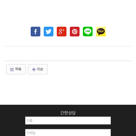
목록
위로
간편상담