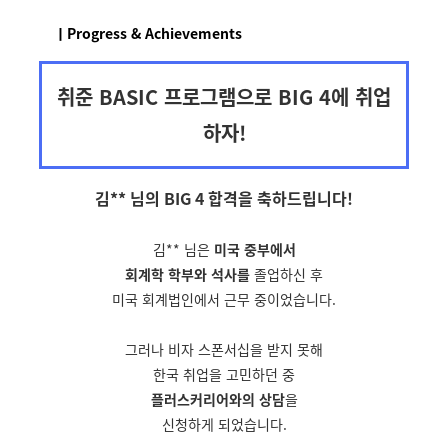
ㅣProgress & Achievements
취준 BASIC 프로그램으로 BIG 4에 취업
하자!
김** 님의 BIG 4 합격을
축하드립니다!
김** 님은
미국 중부에서
회계학 학부와 석사를
졸업하신 후
미국 회계법인에서 근무 중이었습니다.
그러나 비자 스폰서십을 받지 못해
한국 취업을 고민하던 중
플러스커리어와의 상담
을
신청하게 되었습니다.