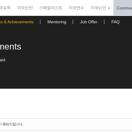
국유학
미국인턴
스페셜리스트
미국연수
미국이민
Commun
ss & Achievements
Mentoring
Job Offer
FAQ
ments
ard.
지! 축하드립니다.