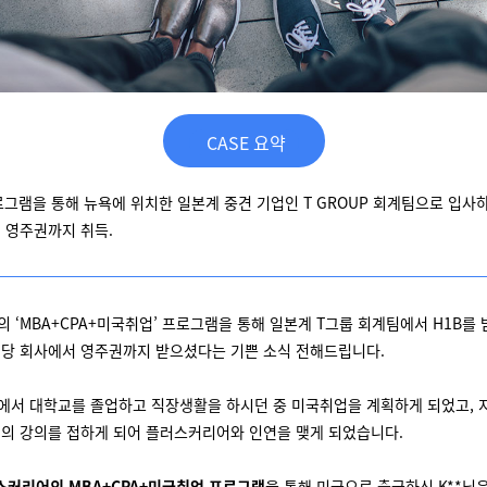
CASE 요약
로그램을 통해 뉴욕에 위치한 일본계 중견 기업인 T GROUP 회계팀으로 입사하여
 영주권까지 취득.
 ‘MBA+CPA+미국취업’ 프로그램을 통해 일본계 T그룹 회계팀에서 H1B를
 해당 회사에서 영주권까지 받으셨다는 기쁜 소식 전해드립니다.
본에서 대학교를 졸업하고 직장생활을 하시던 중 미국취업을 계획하게 되었고, 
의 강의를 접하게 되어 플러스커리어와 인연을 맺게 되었습니다.
스커리어의 MBA+CPA+미국취업 프로그램
을 통해 미국으로 출국하신 K**님