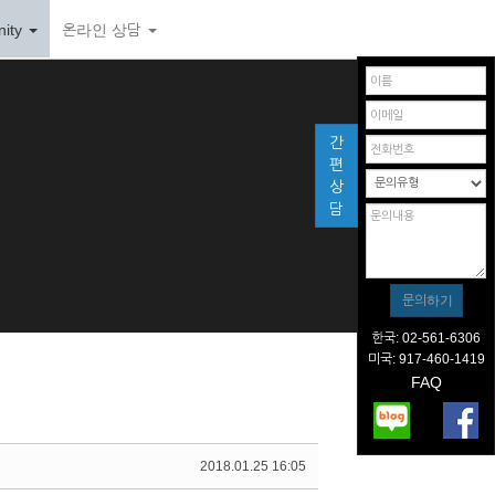
ity
온라인 상담
간
편
상
담
한국: 02-561-6306
미국: 917-460-1419
FAQ
2018.01.25 16:05