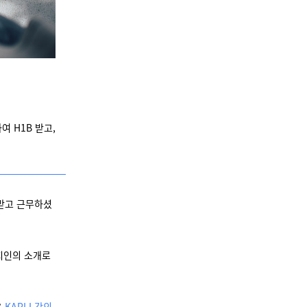
 H1B 받고,
 받고 근무하셨
지인의 소개로
은
KAPLI 강의