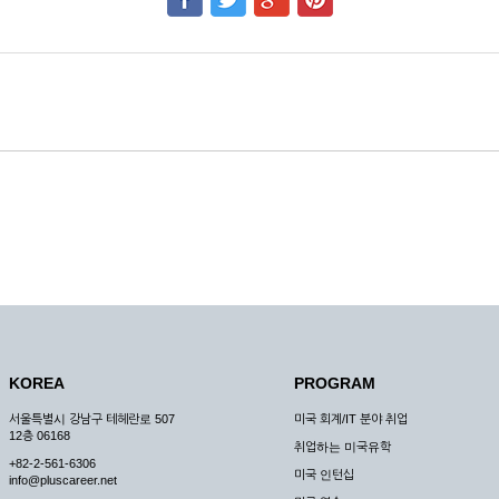
KOREA
PROGRAM
서울특별시 강남구 테헤란로 507
미국 회계/IT 분야 취업
12층 06168
취업하는 미국유학
+82-2-561-6306
미국 인턴십
info@pluscareer.net