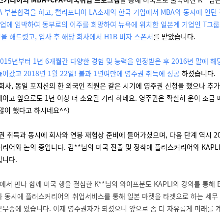
CPA 부분합격을 하고, 캘리포니아 LA소재의 한국 기업에서 MBA와 동시에 인턴
 졸업에 임박하여 동부로의 이주를 희망하여 뉴욕에 위치한 일본계 기업인 T그
을 해드렸고, 입사 후 해당 회사에서 H1B 비자 스폰서
를 받았습니다.
015년부터 1년 6개월간 다양한 경험 및 능력을 인정받은 후 2016년 말에 
어갔고 2018년 1월 22일! 불과 1년여만에 영주권 취득에 성공
하셨습니다.
 회사, 동일 포지션의 한 외국인 직원은 같은 시기에 영주권 신청을 했으나 추가
태이고 앞으로도 1년 이상 더 소요될 거라 하네요. 영주권은 확실히 운이 조금 
 많이 했다고 하시네요^^)
주권 취득과 동시에 회사와 연봉 재협상 준비에 들어가셨으며, 다음 단계 역시 2
리어와 논의 중입니다. 김**님의 미국 진출 및 정착에 플러스커리어와 KAPLI
입니다.
에서 만나 함께 미국 행을 결심한 K**님의 와이프분도 KAPLI의 강의를 통해
과 동시에 플러스커리어의 취업서비스를 통해 일본 마켓을 타겟으로 하는 세무
근무중에 있습니다. 이제 영주권자가 되셨으니 앞으로 좀 더 자유롭게 미래를 