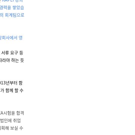
 경력을 쌓았습
룹의 회계팀으로
해당회사에서 영
 서류 요구 등
따라야 하는 듯
013년부터 함
가 함께 할 수
 EA시험을 합격
 법인에 취업
계획해 보실 수