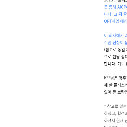
를 통해 AI
니다. 그 뒤
OPT취업 매칭
이 회사에서 2
주권 신청이 들
(참고로 동일
으로 펜딩 상
합니다. 기도
K**님은 영
께 한 플러스커
있어 큰 보람
* 참고로 일본
하셨고, 합격
하셔서 현재 