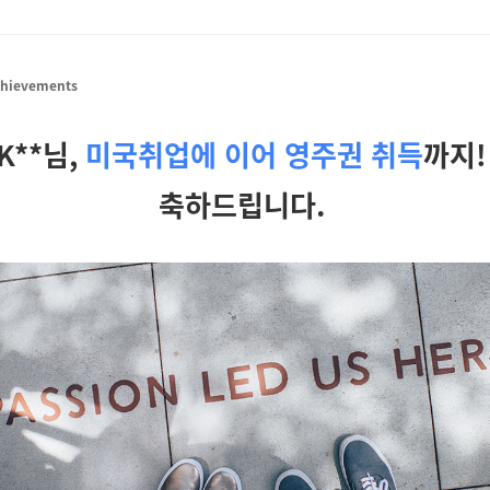
chievements
K**님,
미국취업에 이어 영주권 취득
까지
축하드립니다.