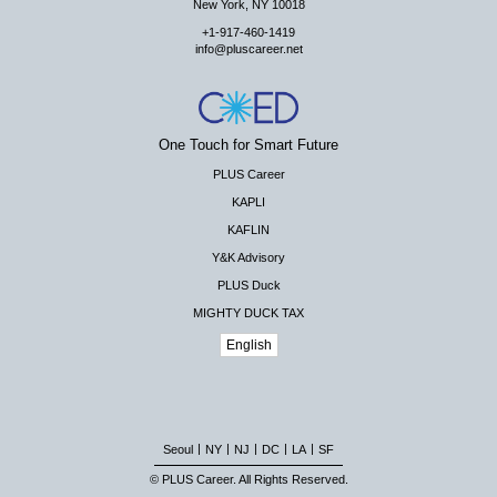
New York, NY 10018
+1-917-460-1419
info@pluscareer.net
One Touch for Smart Future
PLUS Career
KAPLI
KAFLIN
Y&K Advisory
PLUS Duck
MIGHTY DUCK TAX
English
|
|
|
|
|
Seoul
NY
NJ
DC
LA
SF
© PLUS Career. All Rights Reserved.