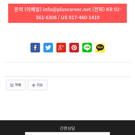
문의 (이메일) info@pluscareer.net (전화) KR 02-
561-6306 / US 917-460-1419
목록
위로
간편상담