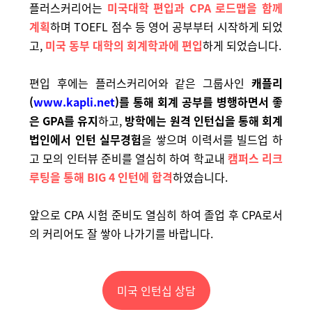
플러스커리어는
미국대학 편입과 CPA 로드맵을 함께
계획
하며 TOEFL 점수 등 영어 공부부터 시작하게 되었
고,
미국 동부 대학의 회계학과에 편입
하게 되었습니다.
편입 후에는 플러스커리어와 같은 그룹사인
캐플리
(
www.kapli.net
)를 통해 회계 공부를 병행하면서 좋
은 GPA를 유지
하고,
방학에는 원격 인턴십을 통해 회계
법인에서 인턴 실무경험
을 쌓으며 이력서를 빌드업 하
고 모의 인터뷰 준비를 열심히 하여 학교내
캠퍼스 리크
루팅을 통해 BIG 4 인턴에 합격
하였습니다.
앞으로 CPA 시험 준비도 열심히 하여 졸업 후 CPA로서
의 커리어도 잘 쌓아 나가기를 바랍니다.
미국 인턴십 상담