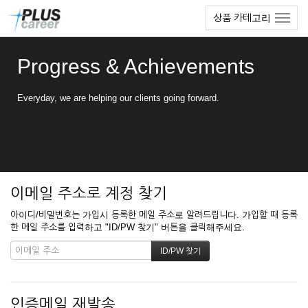
본
메
상품 카테고리
문
뉴
바
토
로
글
Progress & Achievements
가
하
기
기
Everyday, we are helping our clients going forward.
이메일 주소로 계정 찾기
아이디/비밀번호는 가입시 등록한 메일 주소로 알려드립니다. 가입할 때 등록
한 메일 주소를 입력하고 "ID/PW 찾기" 버튼을 클릭해주세요.
인증메일 재발송