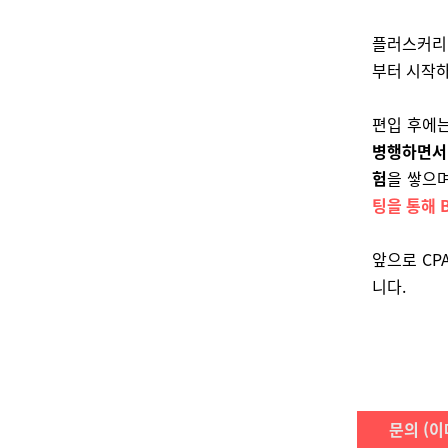
플러스커
부터 시작하
편입 후에
병행하면서 
험
을 쌓으
팅을 통해 B
앞으로 CP
니다.
문의 (이메