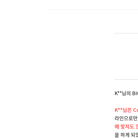
K**님의 B
K**님은 C
라인으로만
에 맞지도 
을 하게 되