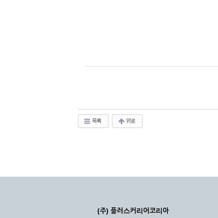
목록
위로
(주) 플러스커리어코리아