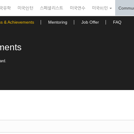
국유학
미국인턴
스페셜리스트
미국연수
미국이민
Commun
ss & Achievements
Mentoring
Job Offer
FAQ
ments
ard.