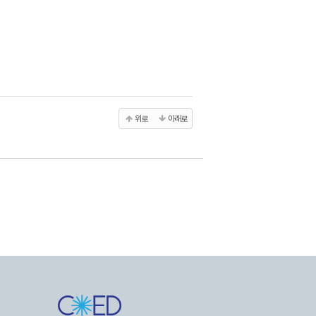
위로
아래로