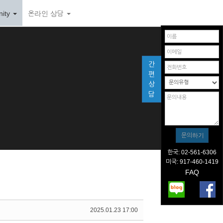
ity
온라인 상담
간
편
상
담
한국: 02-561-6306
미국: 917-460-1419
FAQ
2025.01.23 17:00