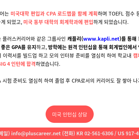
리어는
미국대학 편입과 CPA 로드맵을 함께 계획
하며 TOEFL 점수 
게 되었고,
미국 동부 대학의 회계학과에 편입
하게 되었습니다.
는 플러스커리어와 같은 그룹사인
캐플리(
www.kapli.net
)를 통해
좋은 GPA를 유지
하고,
방학에는 원격 인턴십을 통해 회계법인에서 
며 이력서를 빌드업 하고 모의 인터뷰 준비를 열심히 하여 학교내
캠
IG 4 인턴에 합격
하였습니다.
A 시험 준비도 열심히 하여 졸업 후 CPA로서의 커리어도 잘 쌓아 
미국 인턴십 상담
일) info@pluscareer.net (전화) KR 02-561-6306 / US 917-4