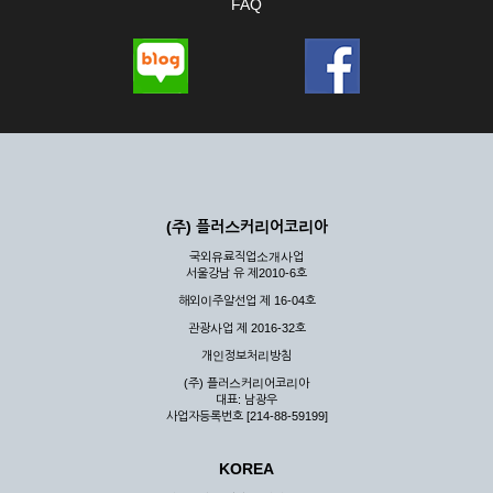
FAQ
(주) 플러스커리어코리아
국외유료직업소개사업
서울강남 유 제2010-6호
해외이주알선업 제 16-04호
관광사업 제 2016-32호
개인정보처리방침
(주) 플러스커리어코리아
대표: 남광우
사업자등록번호 [214-88-59199]
KOREA