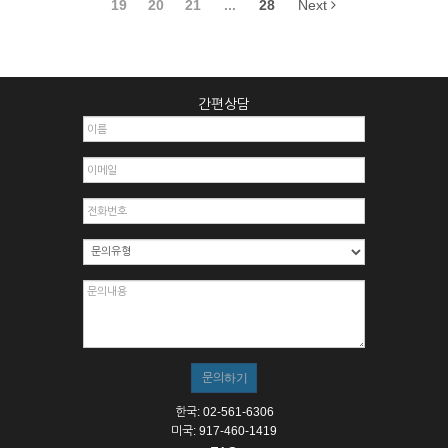
19
20
21
...
28
Next
간편상담
한국: 02-561-6306
미국: 917-460-1419