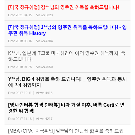
[미국 정규취업] 김** 님의 영주권 취득을 축하드립니다!
Date
2021.04.15
Views
3823
[미국 정규취업] J**님의 영주권 취득을 축하드립니다! - 영
주권 취득 History
Date
2018.08.16
Views
4304
K**님, 일본계 T그룹 미국취업에 이어 영주권 취득까지! 축
하드립니다.
Date
2018.01.25
Views
4050
Y**님, BIG 4 취업을 축하 드립니다! _ 영주권 취득과 동시
에 빅4 취업까지
Date
2017.12.11
Views
4418
[영사인터뷰 합격 인터뷰] 비자 거절 이후, 버룩 Certi로 변
경한 뒤 합격!
Date
2017.11.16
Views
4217
[MBA+CPA+미국취업] 임**님의 인턴쉽 합격을 축하드립