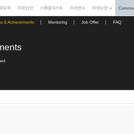
국유학
미국인턴
스페셜리스트
미국연수
미국이민
Commun
ss & Achievements
Mentoring
Job Offer
FAQ
ments
ard.