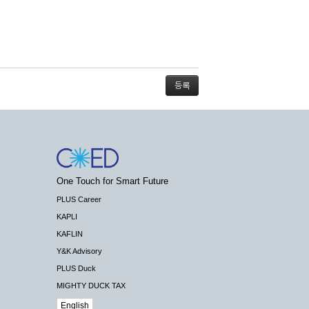
스가 불가능할 경우 회사는 사전 공지나 예고 없
One Touch for Smart Future
배상하지 않습니다.
PLUS Career
KAPLI
KAFLIN
Y&K Advisory
PLUS Duck
 수 있도록 최선의 노력을 다하여야 합니다.
MIGHTY DUCK TAX
기관 등의 합법적인 요구가 있는 경우에는 해당
English