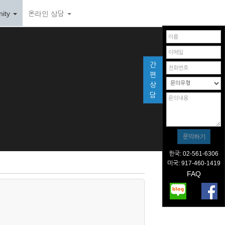
ity
온라인 상담
간
편
상
담
한국: 02-561-6306
미국: 917-460-1419
FAQ