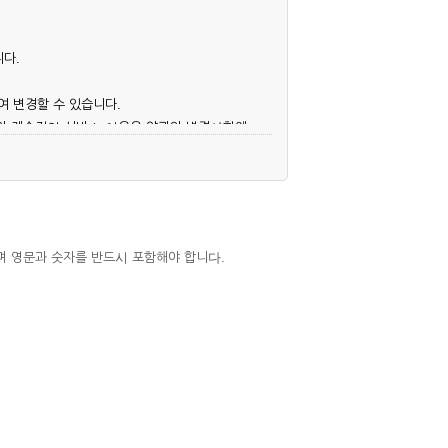
니다.
여 변경할 수 있습니다.
후의 계속적인 서비스 이용은 약관의 변경사항에
며 영문과 숫자를 반드시 포함해야 합니다.
심사, 승낙함으로써 성립하며, 회사는 신청자
우에는 해당 아이디를 해지하고 재가입해야 합니
 권리를 제한할 수 있습니다.