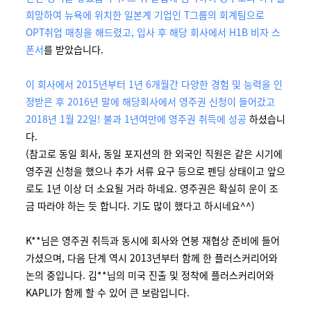
희망하여 뉴욕에 위치한 일본계 기업인 T그룹의 회계팀으로
OPT취업 매칭을 해드렸고, 입사 후 해당 회사에서 H1B 비자 스
폰서
를 받았습니다.
이 회사에서 2015년부터 1년 6개월간 다양한 경험 및 능력을 인
정받은 후 2016년 말에 해당회사에서 영주권 신청이 들어갔고
2018년 1월 22일! 불과 1년여만에 영주권 취득에 성공
하셨습니
다.
(참고로 동일 회사, 동일 포지션의 한 외국인 직원은 같은 시기에
영주권 신청을 했으나 추가 서류 요구 등으로 펜딩 상태이고 앞으
로도 1년 이상 더 소요될 거라 하네요. 영주권은 확실히 운이 조
금 따라야 하는 듯 합니다. 기도 많이 했다고 하시네요^^)
K**님은 영주권 취득과 동시에 회사와 연봉 재협상 준비에 들어
가셨으며, 다음 단계 역시 2013년부터 함께 한 플러스커리어와
논의 중입니다. 김**님의 미국 진출 및 정착에 플러스커리어와
KAPLI가 함께 할 수 있어 큰 보람입니다.