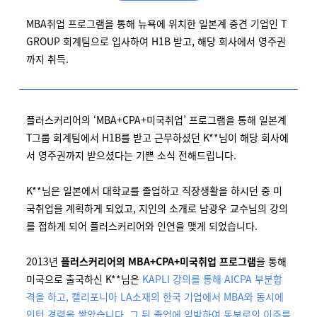
MBA취업 프로그램을 통해 뉴욕에 위치한 일본계 중견 기업인 T
GROUP 회계팀으로 입사하여 H1B 받고, 해당 회사에서 영주권
까지 취득.
플러스커리어의 ‘MBA+CPA+미국취업’ 프로그램을 통해 일본계
T그룹 회계팀에서 H1B를 받고 근무하셨던 K**님이 해당 회사에
서 영주권까지 받으셨다는 기쁜 소식 전해드립니다.
K**님은 일본에서 대학교를 졸업하고 직장생활을 하시던 중 미
국취업을 계획하게 되었고, 지인의 소개로 남광우 교수님의 강의
를 접하게 되어 플러스커리어와 인연을 맺게 되었습니다.
2013년
플러스커리어의 MBA+CPA+미국취업 프로그램
을 통해
미국으로 출국하신 K**님은
KAPLI 강의를 통해 AICPA 부분합
격을 하고, 캘리포니아 LA소재의 한국 기업에서 MBA와 동시에
인턴 경력을 쌓았습니다. 그 뒤 졸업에 임박하여 동부로의 이주를