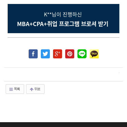
K**님이 진행하신
MBA+CPA+취업 프로그램 브로셔 받기
목록
위로