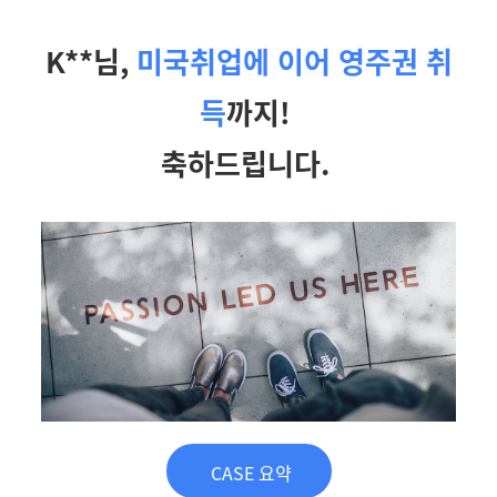
K**님,
미국취업에 이어 영주권 취
득
까지!
축하드립니다.
CASE 요약