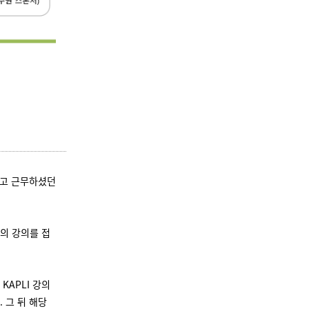
받고 근무하셨던
의 강의를 접
KAPLI 강의
 그 뒤 해당