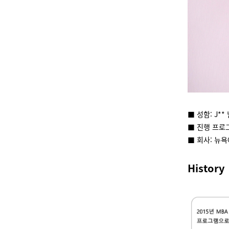
■ 성함: J**
■ 진행 프로
■ 회사: 뉴
History