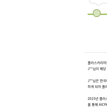
플러스커리어의
J**님이 해
J**님은 한
하게 되어 플
2015년 플러
를 통해 AIC