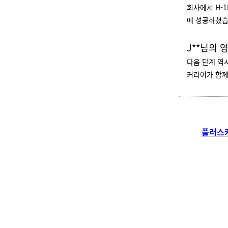
회사에서 H-1
에 성공하셨
J**님의
다음 단계 역시
커리어가 함께
플러스