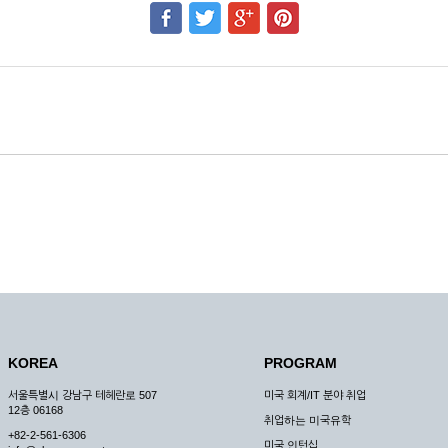
KOREA
PROGRAM
서울특별시 강남구 테헤란로 507
미국 회계/IT 분야 취업
12층 06168
취업하는 미국유학
+82-2-561-6306
미국 인턴십