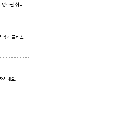
! 영주권 취득
 정착에 플러스
작하세요.