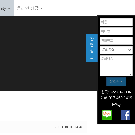
ity
온라인 상담
간
편
상
담
한국: 02-561-6306
미국: 917-460-1419
FAQ
2018.08.16 14:48