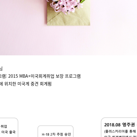
 님
그램: 2015 MBA+미국회계취업 보장 프로그램
욕에 위치한 미국계 중견 회계펌