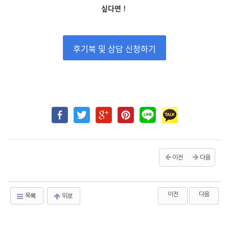
싶다면 !
후기북 및 상담 신청하기
이전
다음
이전
다음
목록
위로