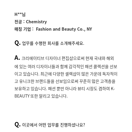
H**
님
전공 :
Chemistry
매칭 기업 :
Fashion and Beauty
Co., NY
Q.
업무를 수행한 회사를 소개해주세요.
A.
크리에이티브 디자이너 편집샵으로써 현재 국내와 해외
에 있는 여러 디자이너들과 함께 감각적인 패션 콜렉션을 선보
이고 있습니다
.
최근에 다양한 셀렉샵이 많은 가운데 독자적이
고 유니크한 브랜드들을 선보임으로써 꾸준히 많은 고객층을
보유하고 있습니다
.
패션 뿐만 아니라 뷰티 시장도 겸하여
K-
BEAUTY
또한 알리고 있습니다
.
Q.
이곳에서 어떤 업무를 진행하셨나요?