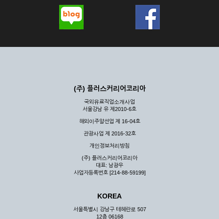
(주) 플러스커리어코리아
국외유료직업소개사업
서울강남 유 제2010-6호
해외이주알선업 제 16-04호
관광사업 제 2016-32호
개인정보처리방침
(주) 플러스커리어코리아
대표: 남광우
사업자등록번호 [214-88-59199]
KOREA
서울특별시 강남구 테헤란로 507
12층 06168