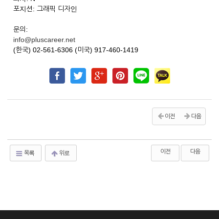
포지션: 그래픽 디자인
문의:
info@pluscareer.net
(한국) 02-561-6306 (미국) 917-460-1419
이전
다음
이전
다음
목록
위로