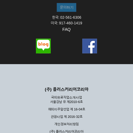
한국: 02-561-6306
미국: 917-460-1419
FAQ
(주) 플러스커리어코리아
국외유료직업소개사업
서울강남 유 제2010-6호
해외이주알선업 제 16-04호
관광사업 제 2016-32호
개인정보처리방침
(주) 플러스커리어코리아