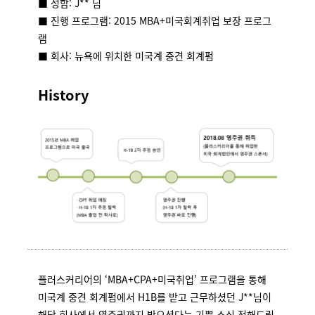
■ 성함: J** 님
■ 진행 프로그램: 2015 MBA+미국회계취업 보장 프로그
램
■ 회사: 뉴욕에 위치한 미국계 중견 회계펌
History
플러스커리어의 ‘MBA+CPA+미국취업’ 프로그램을 통해
미국계 중견 회계펌에서 H1B를 받고 근무하셨던 J**님이
해당 회사에서 영주권까지 받으셨다는 기쁜 소식 전해드립