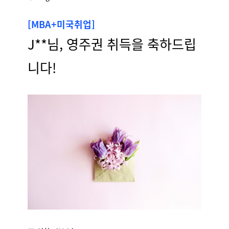
[MBA+미국취업]
J**님, 영주권 취득을 축하드립
니다!