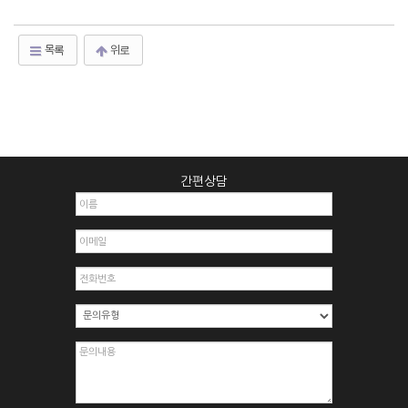
목록
위로
간편상담