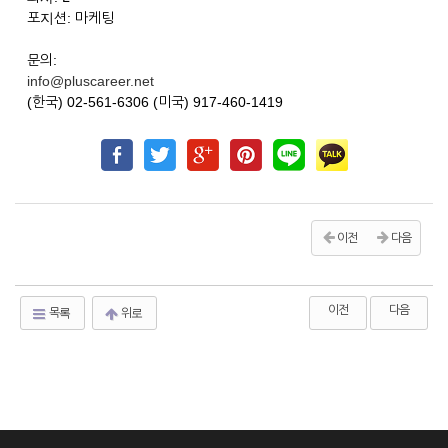
포지션: 마케팅
문의:
info@pluscareer.net
(한국) 02-561-6306 (미국) 917-460-1419
이전
다음
이전
다음
목록
위로