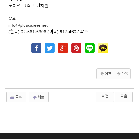
포지션: UX/UI 디자인
문의:
info@pluscareer.net
(한국) 02-561-6306 (미국) 917-460-1419
이전
다음
이전
다음
목록
위로