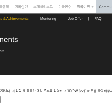
국유학
미국인턴
스페셜리스트
미국연수
미국이민
Commun
ss & Achievements
Mentoring
Job Offer
FAQ
ments
ard.
니다. 가입할 때 등록한 메일 주소를 입력하고 "ID/PW 찾기" 버튼을 클릭해주