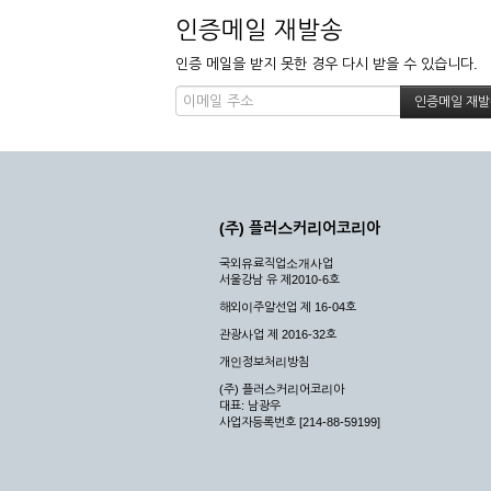
인증메일 재발송
인증 메일을 받지 못한 경우 다시 받을 수 있습니다.
(주) 플러스커리어코리아
국외유료직업소개사업
서울강남 유 제2010-6호
해외이주알선업 제 16-04호
관광사업 제 2016-32호
개인정보처리방침
(주) 플러스커리어코리아
대표: 남광우
사업자등록번호 [214-88-59199]