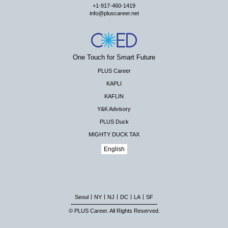
+1-917-460-1419
info@pluscareer.net
One Touch for Smart Future
PLUS Career
KAPLI
KAFLIN
Y&K Advisory
PLUS Duck
MIGHTY DUCK TAX
English
|
|
|
|
|
Seoul
NY
NJ
DC
LA
SF
© PLUS Career. All Rights Reserved.