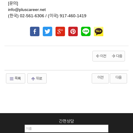
[문의]
info@pluscareer.net
(한국) 02-561-6306 / (미국) 917-460-1419
이전
다음
이전
다음
목록
위로
간편상담