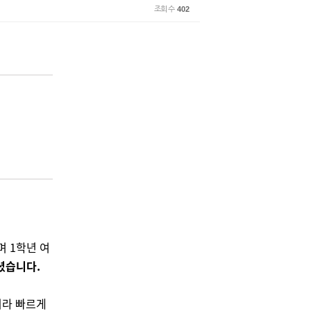
조회 수
402
며 1학년 여
셨습니다.
이라 빠르게