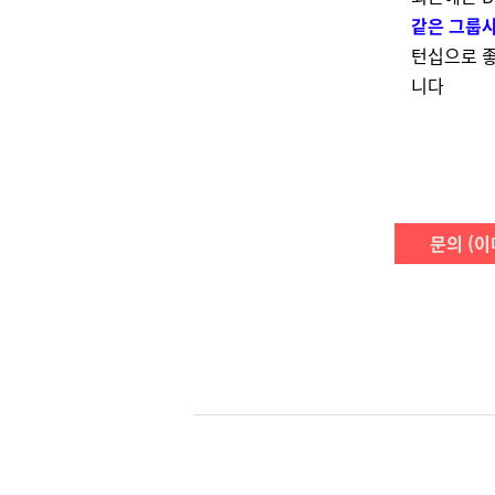
같은 그룹사
턴십으로 좋
니다
문의 (이메