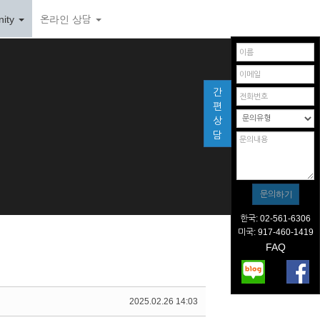
ity
온라인 상담
간
편
상
담
한국: 02-561-6306
미국: 917-460-1419
FAQ
2025.02.26 14:03