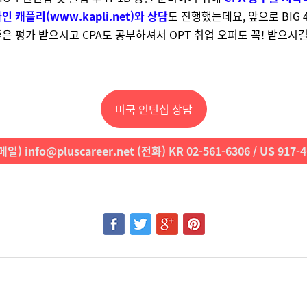
인 캐플리(
www.kapli.net
)와 상담
도 진행했는데요, 앞으로 BIG 
은 평가 받으시고 CPA도 공부하셔서 OPT 취업 오퍼도 꼭! 받으시
미국 인턴십 상담
일) info@pluscareer.net (전화) KR 02-561-6306 / US 917-4