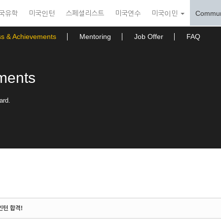
국유학
미국인턴
스페셜리스트
미국연수
미국이민
Commun
ss & Achievements
Mentoring
Job Offer
FAQ
ments
ard.
인턴 합격!