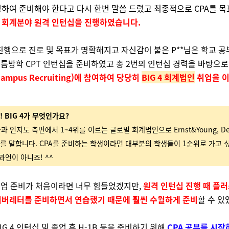
하여 준비해야 한다고 다시 한번 말씀 드렸고
최종적으로 CPA를 목
 회계분야 원격 인턴십을 진행하였습니다.
진행으로 진로 및 목표가 명확해지고 자신감이 붙은 P**님은 학교 
여름방학 CPT 인턴십을 준비하였고 총 2번의 인턴십 경력을 바탕으
Campus Recruiting)에 참여하여 당당히
BIG 4 회계법인
취업을 
!
BIG 4가 무엇인가요?
출과 인지도 측면에서 1~4위를 이르는 글로벌 회계법인으로 Ernst&Young, Delo
MG를 말합니다. CPA를 준비하는 학생이라면 대부분의 학생들이 1순위로 가고
과언이 아니죠! ^^
취업 준비가 처음이라면 너무 힘들었겠지만,
원격 인턴십 진행 때 플
커버레터를 준비하면서 연습했기 때문에 훨씬 수월하게 준비
할 수 있
IG 4 인턴십 및 졸업 후 H-1B 등을 준비하기 위해
CPA 공부를 시작