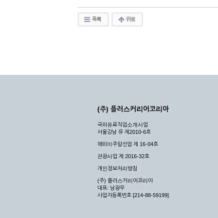
목록
위로
(주) 플러스커리어코리아
국외유료직업소개사업
서울강남 유 제2010-6호
해외이주알선업 제 16-04호
관광사업 제 2016-32호
개인정보처리방침
(주) 플러스커리어코리아
대표: 남광우
사업자등록번호 [214-88-59199]