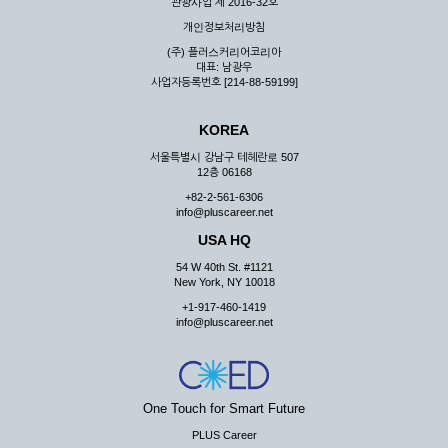
관광사업 제 2016-32호
개인정보처리방침
(주) 플러스커리어코리아
대표: 남광우
사업자등록번호 [214-88-59199]
KOREA
서울특별시 강남구 테헤란로 507
12층 06168
+82-2-561-6306
info@pluscareer.net
USA HQ
54 W 40th St. #1121
New York, NY 10018
+1-917-460-1419
info@pluscareer.net
One Touch for Smart Future
PLUS Career