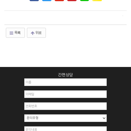
목록
위로
간편상담