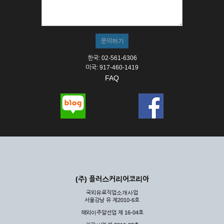
한국: 02-561-6306
미국: 917-460-1419
FAQ
(주) 플러스커리어코리아
국외유료직업소개사업
서울강남 유 제2010-6호
해외이주알선업 제 16-04호