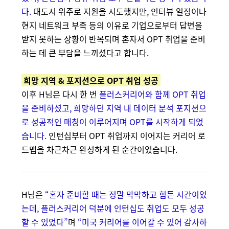
다.
대도시 위주로 지원을 시도했지만, 인터뷰 일정이나
현지 네트워크 부족 등의 이유로 기업으로부터 답변을
받지 못하는 상황이 반복되며 혼자서 OPT 취업을 준비
하는 데 큰 부담을 느끼셨다고 합니다.
희망 지역 & 포지션으로 OPT 취업 성공
이후 H님은 다시 한 번
플러스커리어와 함께 OPT 취업
을 준비하셨고, 희망하던 지역 내 데이터 분석 포지션으
로 성공적인 매칭이 이루어지며 OPT를 시작하게 되었
습니다.
인턴십부터 OPT 취업까지 이어지는 커리어 로
드맵을 차근차근 완성하게 된 순간이었습니다.
H님은
“혼자 준비할 때는 정말 막막하고 힘든 시간이었
는데, 플러스커리어 덕분에 인턴십도 취업도 모두 성공
할 수 있었다”
며
“미국 커리어를 이어갈 수 있어 감사하