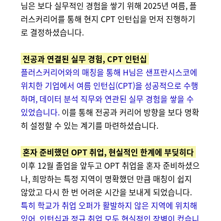
님은 보다 실무적인 경험을 쌓기 위해 2025년 여름, 플
러스커리어를 통해 현지 CPT 인턴십을 먼저 진행하기
로 결정하셨습니다.
전공과 연결된 실무 경험, CPT 인턴십
플러스커리어와의 매칭을 통해 H님은 샌프란시스코에
위치한 기업에서 여름 인턴십(CPT)을 성공적으로 수행
하며, 데이터 분석 직무와 연관된 실무 경험을 쌓을 수
있었습니다.
이를 통해 전공과 커리어 방향을 보다 명확
히 설정할 수 있는 계기를 마련하셨습니다.
혼자 준비했던 OPT 취업, 현실적인 한계에 부딪히다
이후 12월 졸업을 앞두고 OPT 취업을 혼자 준비하셨으
나, 희망하는 특정 지역이 명확했던 만큼 매칭이 쉽지
않았고 다시 한 번 어려운 시간을 보내게 되었습니다.
특히 학교가 취업 오퍼가 활발하지 않은 지역에 위치해
있어, 인턴십과 정규 취업 모두 현실적인 장벽이 컸습니