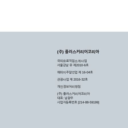
(주) 플러스커리어코리아
국외유료직업소개사업
서울강남 유 제2010-6호
해외이주알선업 제 16-04호
관광사업 제 2016-32호
개인정보처리방침
(주) 플러스커리어코리아
대표: 남광우
사업자등록번호 [214-88-59199]