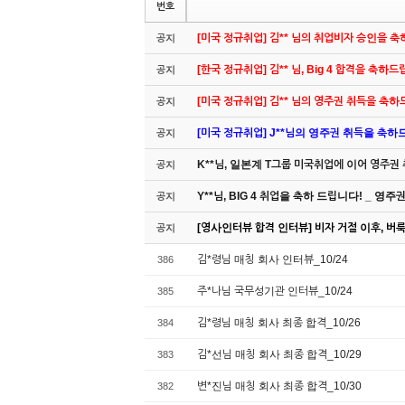
번호
[미국 정규취업] 김** 님의 취업비자 승인을 
공지
[한국 정규취업] 김** 님, Big 4 합격을 축하
공지
[미국 정규취업] 김** 님의 영주권 취득을 축
공지
[미국 정규취업] J**님의 영주권 취득을 축하드립
공지
K**님, 일본계 T그룹 미국취업에 이어 영주권
공지
Y**님, BIG 4 취업을 축하 드립니다! _ 영
공지
[영사인터뷰 합격 인터뷰] 비자 거절 이후, 버룩 
공지
김*령님 매칭 회사 인터뷰_10/24
386
주*나님 국무성기관 인터뷰_10/24
385
김*령님 매칭 회사 최종 합격_10/26
384
김*선님 매칭 회사 최종 합격_10/29
383
변*진님 매칭 회사 최종 합격_10/30
382