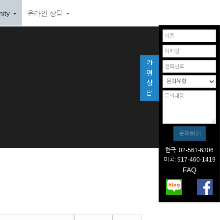
ity
온라인 상담
간
편
상
담
한국: 02-561-6306
미국: 917-460-1419
FAQ