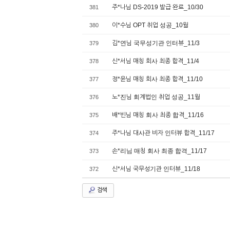
주*나님 DS-2019 발급 완료_10/30
381
이*수님 OPT 취업 성공_10월
380
김*연님 국무성기관 인터뷰_11/3
379
신*서님 매칭 회사 최종 합격_11/4
378
정*윤님 매칭 회사 최종 합격_11/10
377
노*진님 회계법인 취업 성공_11월
376
배*빈님 매칭 회사 최종 합격_11/16
375
주*나님 대사관 비자 인터뷰 합격_11/17
374
손*리님 매칭 회사 최종 합격_11/17
373
신*서님 국무성기관 인터뷰_11/18
372
검색