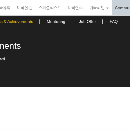
국유학
미국인턴
스페셜리스트
미국연수
미국이민
Commun
ss & Achievements
Mentoring
Job Offer
FAQ
ments
ard.