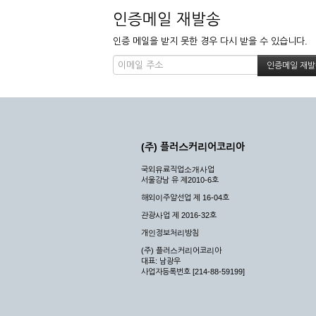
인증메일 재발송
인증 메일을 받지 못한 경우 다시 받을 수 있습니다.
(주) 플러스커리어코리아
국외유료직업소개사업
서울강남 유 제2010-6호
해외이주알선업 제 16-04호
관광사업 제 2016-32호
개인정보처리방침
(주) 플러스커리어코리아
대표: 남광우
사업자등록번호 [214-88-59199]