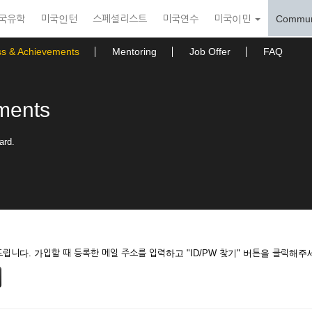
국유학
미국인턴
스페셜리스트
미국연수
미국이민
Commun
ss & Achievements
Mentoring
Job Offer
FAQ
ments
ard.
니다. 가입할 때 등록한 메일 주소를 입력하고 "ID/PW 찾기" 버튼을 클릭해주