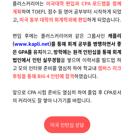
플러스커리어는
미국대학 편입과 CPA 로드맵을 함께
계획
하며 TOEFL 점수 등 영어 공부부터 시작하게 되었
고,
미국 동부 대학의 회계학과에 편입
하게 되었습니다.
편입 후에는 플러스커리어와 같은 그룹사인
캐플리
(
www.kapli.net
)를 통해 회계 공부를 병행하면서 좋
은 GPA를 유지
하고,
방학에는 원격 인턴십을 통해 회계
법인에서 인턴 실무경험
을 쌓으며 이력서를 빌드업 하
고 모의 인터뷰 준비를 열심히 하여 학교내
캠퍼스 리크
루팅을 통해 BIG 4 인턴에 합격
하였습니다.
앞으로 CPA 시험 준비도 열심히 하여 졸업 후 CPA로서
의 커리어도 잘 쌓아 나가기를 바랍니다.
미국 인턴십 상담