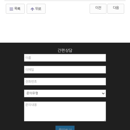
이전
다음
목록
위로
간편상담