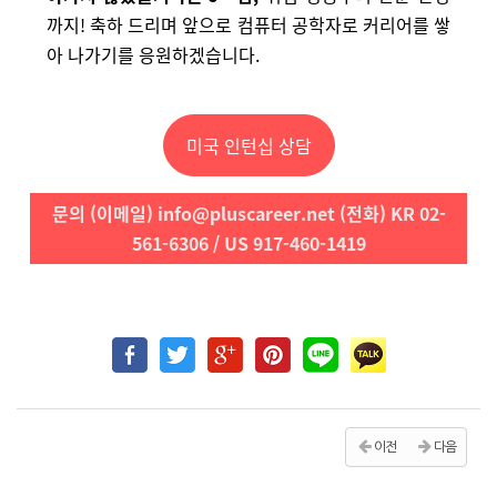
까지! 축하 드리며 앞으로 컴퓨터 공학자로 커리어를 쌓
아 나가기를 응원하겠습니다.
미국 인턴십 상담
문의 (이메일) info@pluscareer.net (전화) KR 02-
561-6306 / US 917-460-1419
이전
다음