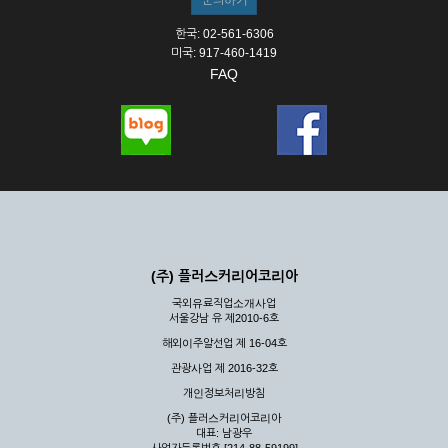
한국: 02-561-6306
미국: 917-460-1419
FAQ
(주) 플러스커리어코리아
국외유료직업소개사업
서울강남 유 제2010-6호
해외이주알선업 제 16-04호
관광사업 제 2016-32호
개인정보처리방침
(주) 플러스커리어코리아
대표: 남광우