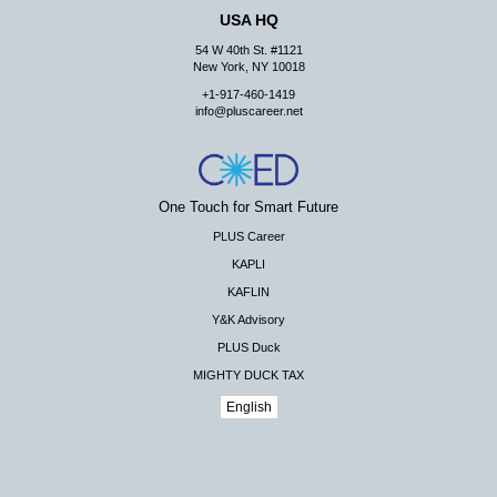
USA HQ
54 W 40th St. #1121
New York, NY 10018
+1-917-460-1419
info@pluscareer.net
One Touch for Smart Future
PLUS Career
KAPLI
KAFLIN
Y&K Advisory
PLUS Duck
MIGHTY DUCK TAX
English