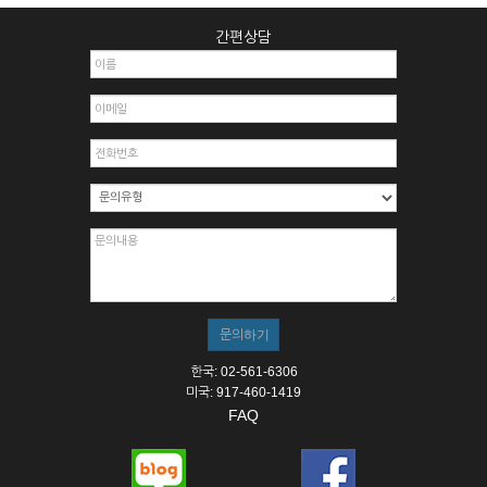
간편상담
한국: 02-561-6306
미국: 917-460-1419
FAQ