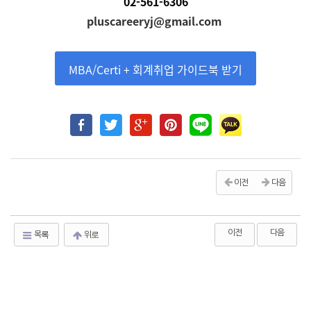
02-561-6306
pluscareeryj@gmail.com
MBA/Certi + 회계취업 가이드북 받기
이전
다음
이전
다음
목록
위로