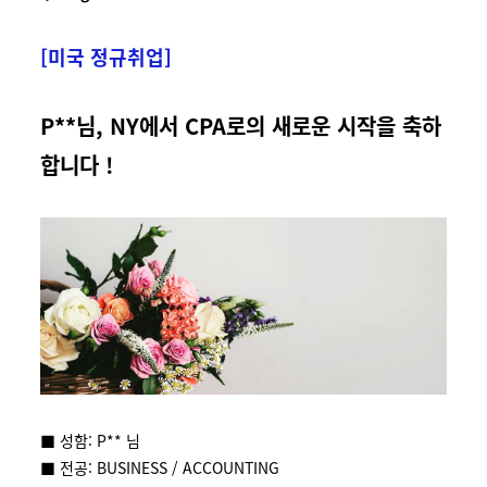
[미국 정규취업]
P**님, NY에서 CPA로의 새로운 시작을 축하
합니다 !
■ 성함: P** 님
■ 전공: BUSINESS / ACCOUNTING