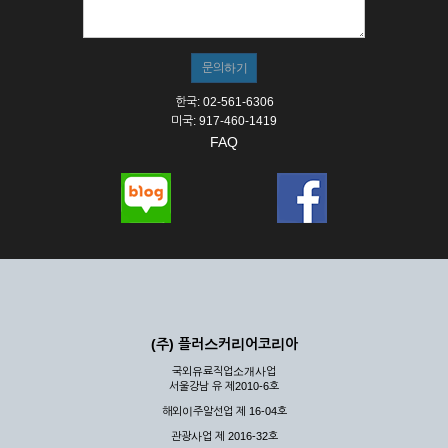
한국: 02-561-6306
미국: 917-460-1419
FAQ
(주) 플러스커리어코리아
국외유료직업소개사업
서울강남 유 제2010-6호
해외이주알선업 제 16-04호
관광사업 제 2016-32호