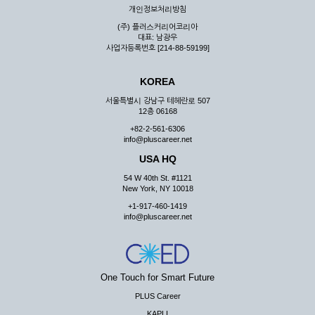
개인정보처리방침
(주) 플러스커리어코리아
대표: 남광우
사업자등록번호 [214-88-59199]
KOREA
서울특별시 강남구 테헤란로 507
12층 06168
+82-2-561-6306
info@pluscareer.net
USA HQ
54 W 40th St. #1121
New York, NY 10018
+1-917-460-1419
info@pluscareer.net
One Touch for Smart Future
PLUS Career
KAPLI