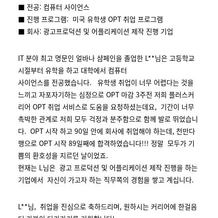
■ 전공: 컴퓨터 사이언스
■ 진행 프로그램: 미국 유학생 OPT 취업 프로그램
■ 회사: 광고프로덕션 및 어플리케이션 제작 진행 기업
IT 분야 최고 명문인 얼바나 샴페인을 졸업한 L**님은 고등학교
시절부터 유학을 하고 대학에서 컴퓨터
사이언스를 전공했습니다. 유학생 취업이 너무 어렵다는 것을
느끼고 자포자기하는 심정으로 OPT 마감 3주전 저희 플러스커
리어 OPT 취업 서비스로 도움을 요청하셨는데요, 기간이 너무
촉박한 관계로 저희 모두 걱정과 분주함으로 함께 발로 뛰었습니
다. OPT 시작 하고 90일 안에 회사에 취업해야 하는데, 천만다
행으로 OPT 시작 89일째에 합격하였습니다!!! 정말 모두가 기
쁨의 환호성을 지르던 날이었죠.
현재는 L님은 광고 프로덕션 및 어플리케이션 제작 진행을 하는
기업에서 자신이 가고자 하는 직무쪽의 경험을 쌓고 계십니다.
L**님, 취업을 진심으로 축하드리며, 원하시는 커리어에 한걸음