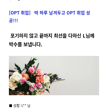
[OPT 취업] 딱 하루 남겨두고 OPT 취업 성
공!!!
포기하지 않고 끝까지 최선을 다하신 L님께
박수를 보냅니다.
■ 성함: L** 님