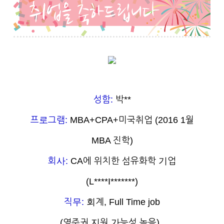
성함:
박**
프로그램:
MBA+CPA+미국취업 (2016 1월
MBA 진학)
회사:
CA에 위치한 섬유화학 기업
(L****I*******)
직무:
회계, Full Time job
(영주권 지원 가능성 높음)