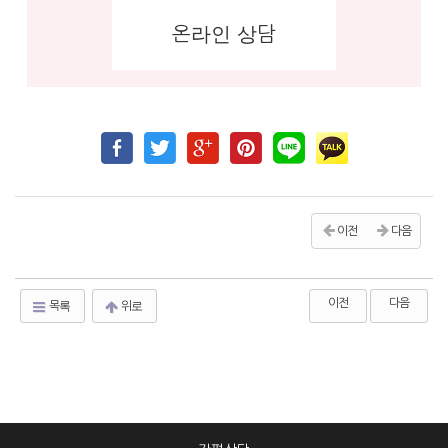
온라인 상담
이전
다음
이전
다음
목록
위로