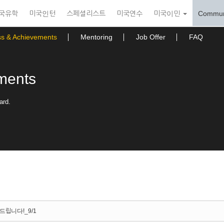
국유학
미국인턴
스페셜리스트
미국연수
미국이민
Commun
ss & Achievements
Mentoring
Job Offer
FAQ
ments
ard.
드립니다!_9/1