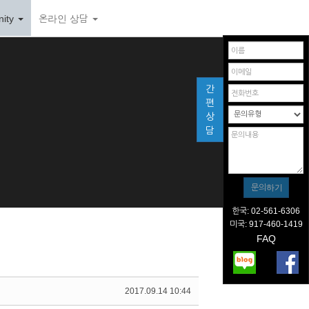
ity
온라인 상담
간
편
상
담
한국: 02-561-6306
미국: 917-460-1419
FAQ
2017.09.14 10:44