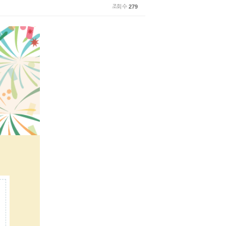
조회 수
279