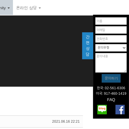
ity
온라인 상담
간
편
상
담
한국: 02-561-6306
미국: 917-460-1419
FAQ
2021.06.16 22:21