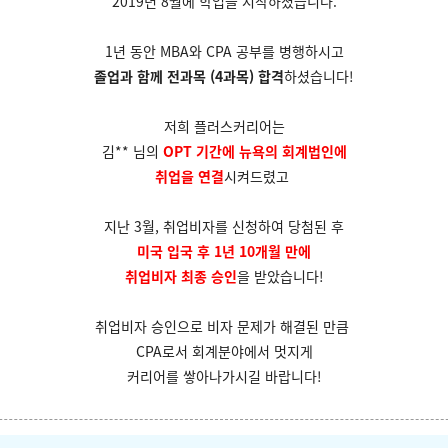
2019년 8월에 학업을 시작하셨습니다.
1년 동안 MBA와 CPA 공부를 병행하시고
졸업과 함께 전과목 (4과목) 합격
하셨습니다!
저희 플러스커리어는
김** 님의
OPT 기간에 뉴욕의 회계법인에
취업을 연결
시켜드렸고
지난 3월, 취업비자를 신청하여 당첨된 후
미국 입국 후 1년 10개월 만에
취업비자 최종 승인
을 받았습니다!
취업비자 승인으로 비자 문제가 해결된 만큼
CPA로서 회계분야에서 멋지게
커리어를
쌓아나가시길 바랍니다!