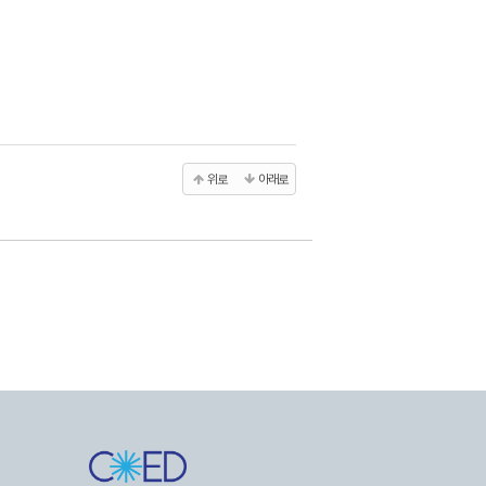
위로
아래로