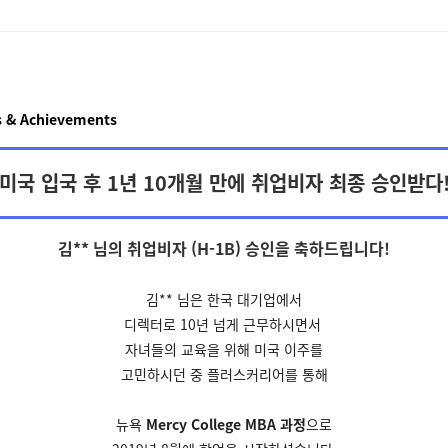
 & Achievements
미국 입국 후 1년 10개월 만에 취업비자 최종 승인받다
김** 님의 취업비자 (H-1B) 승인을
축하드립니다!
김** 님은 한국 대기업에서
디렉터로 10년 넘게 근무하시면서
자녀들의 교육을 위해 미국
이주를
고민하시던 중
플러스커리어를 통해
뉴욕
Mercy College MBA 과정
으로