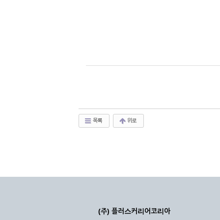
목록
위로
(주) 플러스커리어코리아