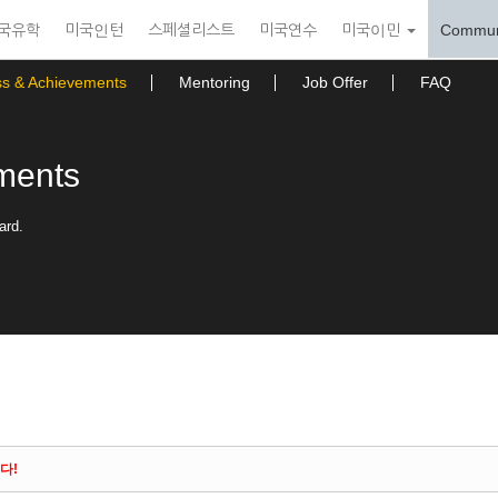
국유학
미국인턴
스페셜리스트
미국연수
미국이민
Commun
ss & Achievements
Mentoring
Job Offer
FAQ
ments
ard.
다!