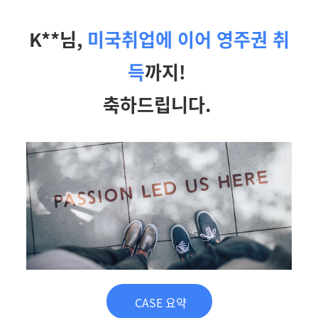
K**님,
미국취업에 이어 영주권 취
득
까지!
축하드립니다.
CASE 요약