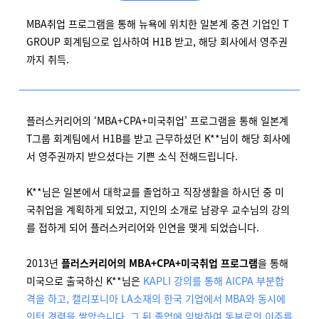
MBA취업 프로그램을 통해 뉴욕에 위치한 일본계 중견 기업인 T
GROUP 회계팀으로 입사하여 H1B 받고, 해당 회사에서 영주권
까지 취득.
플러스커리어의 ‘MBA+CPA+미국취업’ 프로그램을 통해 일본계
T그룹 회계팀에서 H1B를 받고 근무하셨던 K**님이 해당 회사에
서 영주권까지 받으셨다는 기쁜 소식 전해드립니다.
K**님은 일본에서 대학교를 졸업하고 직장생활을 하시던 중 미
국취업을 계획하게 되었고, 지인의 소개로 남광우 교수님의 강의
를 접하게 되어 플러스커리어와 인연을 맺게 되었습니다.
2013년
플러스커리어의 MBA+CPA+미국취업 프로그램
을 통해
미국으로 출국하신 K**님은
KAPLI 강의를 통해 AICPA 부분합
격을 하고, 캘리포니아 LA소재의 한국 기업에서 MBA와 동시에
인턴 경력을 쌓았습니다. 그 뒤 졸업에 임박하여 동부로의 이주를