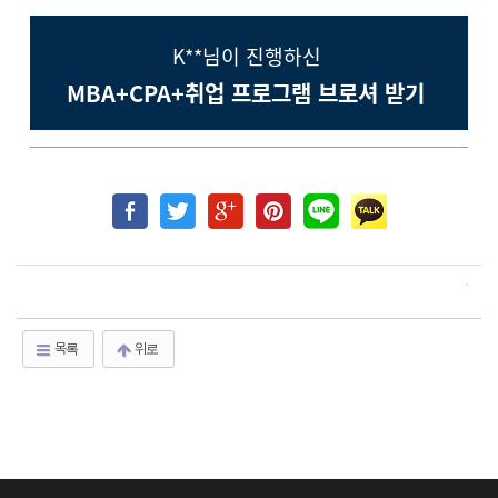
K**님이 진행하신
MBA+CPA+취업 프로그램 브로셔 받기
목록
위로