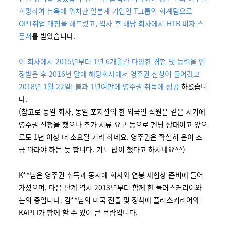
희망하여 뉴욕에 위치한 일본계 기업인 T그룹의 회계팀으로
OPT취업 매칭을 해드렸고, 입사 후 해당 회사에서 H1B 비자 스
폰서
를 받았습니다.
이 회사에서 2015년부터 1년 6개월간 다양한 경험 및 능력을 인
정받은 후 2016년 말에 해당회사에서 영주권 신청이 들어갔고
2018년 1월 22일! 불과 1년여만에 영주권 취득에 성공
하셨습니
다.
(참고로 동일 회사, 동일 포지션의 한 외국인 직원은 같은 시기에
영주권 신청을 했으나 추가 서류 요구 등으로 펜딩 상태이고 앞으
로도 1년 이상 더 소요될 거라 하네요. 영주권은 확실히 운이 조
금 따라야 하는 듯 합니다. 기도 많이 했다고 하시네요^^)
K**님은 영주권 취득과 동시에 회사와 연봉 재협상 준비에 들어
가셨으며, 다음 단계 역시 2013년부터 함께 한 플러스커리어와
논의 중입니다. 김**님의 미국 진출 및 정착에 플러스커리어와
KAPLI가 함께 할 수 있어 큰 보람입니다.