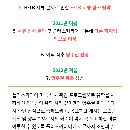
5. H-1B 서류 문제로 인한
H-1B 서류 심사 탈락
↓
2021년 여름
5.
서류 심사 탈락
후 플러스커리어를 통해
다른 회계법
인으로 이직
↓
6. 이직 직후
영주권 신청
↓
2022년 겨울
7.
영주권 취득
성공
플러스커리어 미국 석사 취업 프로그램으로 유학을 시
작하신 P** 님의 유학 시작 3년 만의 영주권 취득을 다
시 한번 진심으로 축하드리며, 목표하고 계시는 로스쿨
계획 및 향후 CPA로서의 커리어 역시 꼭 목표하신 바를
이루실 수 있도록 플러스커리어에서 끝까지 조언과 실