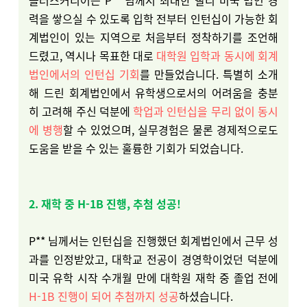
플러스커리어는 P** 님께서 최대한 빨리 미국 법인 경
력을 쌓으실 수 있도록 입학 전부터 인턴십이 가능한 회
계법인이 있는 지역으로 처음부터 정착하기를 조언해
드렸고, 역시나 목표한 대로
대학원 입학과 동시에 회계
법인에서의 인턴십 기회
를 만들었습니다. 특별히 소개
해 드린 회계법인에서 유학생으로서의 어려움을 충분
히 고려해 주신 덕분에
학업과 인턴십을 무리 없이 동시
에 병행
할 수 있었으며, 실무경험은 물론 경제적으로도
도움을 받을 수 있는 훌륭한 기회가 되었습니다.
2. 재학 중 H-1B 진행, 추첨 성공!
P** 님께서는 인턴십을 진행했던 회계법인에서 근무 성
과를 인정받았고, 대학교 전공이 경영학이었던 덕분에
미국 유학 시작 수개월 만에 대학원 재학 중 졸업 전에
H-1B 진행이 되어 추첨까지 성공
하셨습니다.