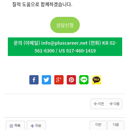
질적 도움으로 함께하겠습니다.
상담신청
문의 (이메일) info@pluscareer.net (전화) KR 02-
561-6306 / US 917-460-1419
이전
다음
이전
다음
목록
위로