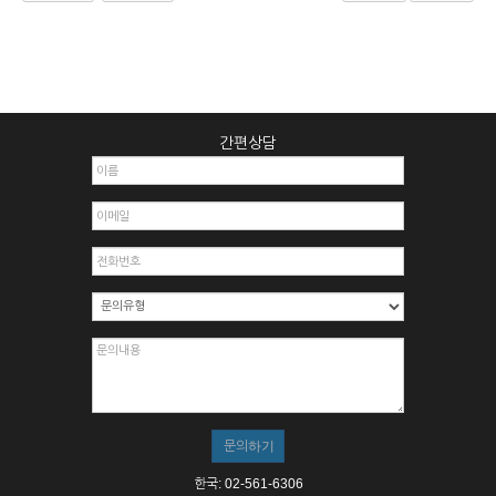
간편상담
한국: 02-561-6306