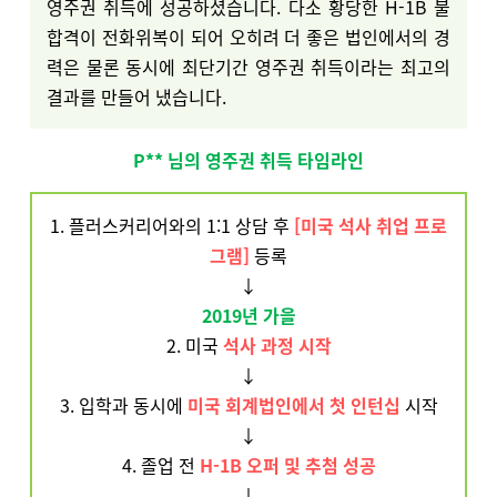
영주권 취득에 성공하셨습니다. 다소 황당한 H-1B 불
합격이 전화위복이 되어 오히려 더 좋은 법인에서의 경
력은 물론 동시에 최단기간 영주권 취득이라는 최고의
결과를 만들어 냈습니다.
P** 님의 영주권 취득 타임라인
1. 플러스커리어와의 1:1 상담 후
[미국 석사 취업 프로
그램]
등록
↓
2019년 가을
2. 미국
석사 과정 시작
↓
3. 입학과 동시에
미국 회계법인에서 첫 인턴십
시작
↓
4. 졸업 전
H-1B 오퍼 및 추첨 성공
↓