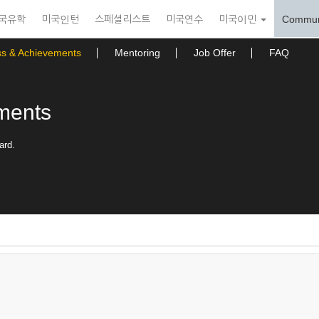
국유학
미국인턴
스페셜리스트
미국연수
미국이민
Commun
ss & Achievements
Mentoring
Job Offer
FAQ
ments
ard.