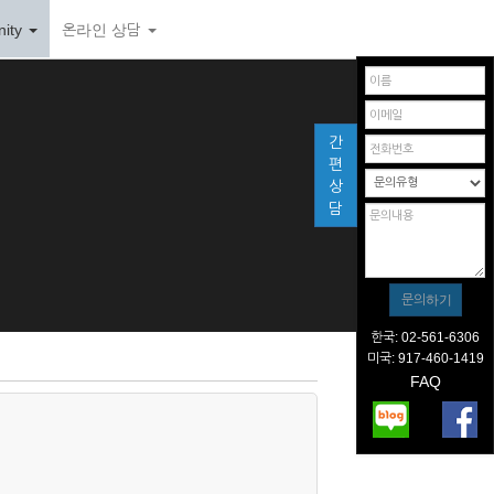
ity
온라인 상담
간
편
상
담
한국: 02-561-6306
미국: 917-460-1419
FAQ