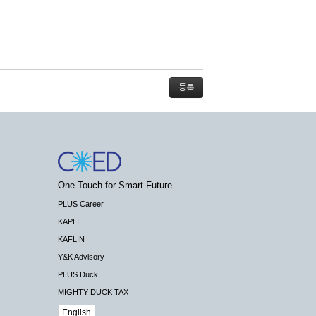
스가 불가능할 경우 회사는 사전 공지나 예고 없
One Touch for Smart Future
배상하지 않습니다.
PLUS Career
KAPLI
KAFLIN
Y&K Advisory
PLUS Duck
 수 있도록 최선의 노력을 다하여야 합니다.
MIGHTY DUCK TAX
기관 등의 합법적인 요구가 있는 경우에는 해당
English