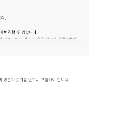
니다.
여 변경할 수 있습니다.
후의 계속적인 서비스 이용은 약관의 변경사항에
며 영문과 숫자를 반드시 포함해야 합니다.
심사, 승낙함으로써 성립하며, 회사는 신청자
우에는 해당 아이디를 해지하고 재가입해야 합니
 권리를 제한할 수 있습니다.