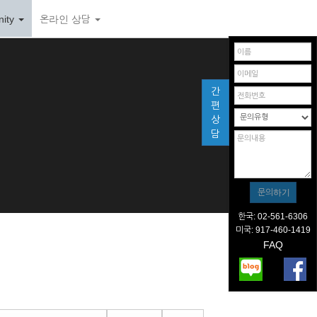
ity
온라인 상담
간
편
상
담
한국: 02-561-6306
미국: 917-460-1419
FAQ