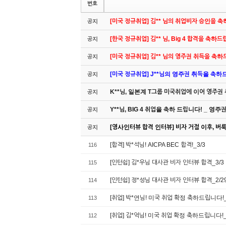
번호
[미국 정규취업] 김** 님의 취업비자 승인을 
공지
[한국 정규취업] 김** 님, Big 4 합격을 축하
공지
[미국 정규취업] 김** 님의 영주권 취득을 축
공지
[미국 정규취업] J**님의 영주권 취득을 축하드립
공지
K**님, 일본계 T그룹 미국취업에 이어 영주권
공지
Y**님, BIG 4 취업을 축하 드립니다! _ 영
공지
[영사인터뷰 합격 인터뷰] 비자 거절 이후, 버룩 
공지
[합격] 박*석님! AICPA BEC 합격!_3/3
116
[인턴쉽] 김*우님 대사관 비자 인터뷰 합격_3/3
115
[인턴쉽] 정*성님 대사관 비자 인터뷰 합격_2/2
114
[취업] 박*연님! 미국 취업 확정 축하드립니다!_
113
[취업] 김*억님! 미국 취업 확정 축하드립니다!_
112