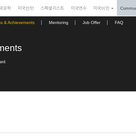
국유학
미국인턴
스페셜리스트
미국연수
미국이민
Commun
ss & Achievements
Mentoring
Job Offer
FAQ
ments
ard.