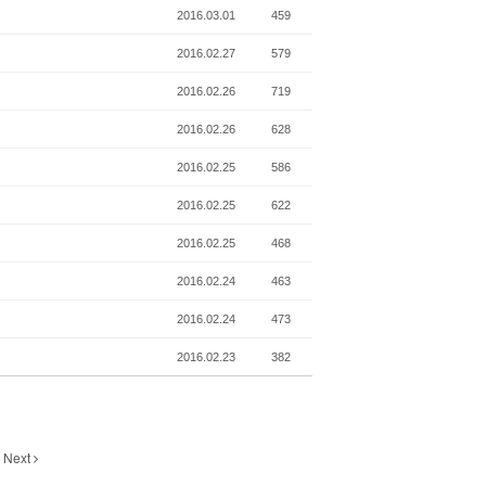
2016.03.01
459
2016.02.27
579
2016.02.26
719
2016.02.26
628
2016.02.25
586
2016.02.25
622
2016.02.25
468
2016.02.24
463
2016.02.24
473
2016.02.23
382
Next