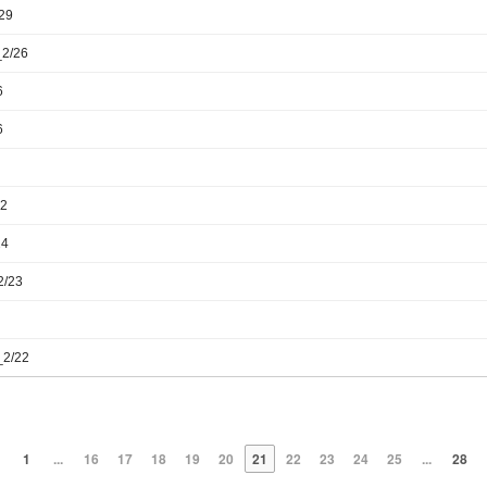
29
2/26
6
6
12
24
/23
2/22
1
...
16
17
18
19
20
21
22
23
24
25
...
28