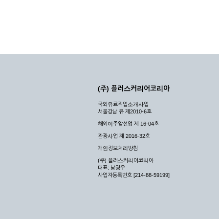
(주) 플러스커리어코리아
국외유료직업소개사업
서울강남 유 제2010-6호
해외이주알선업 제 16-04호
관광사업 제 2016-32호
개인정보처리방침
(주) 플러스커리어코리아
대표: 남광우
사업자등록번호 [214-88-59199]