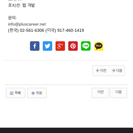
포지션: 웹 개발
문의:
info@pluscareer.net
(한국) 02-561-6306 (미국) 917-460-1419
이전
다음
이전
다음
목록
위로