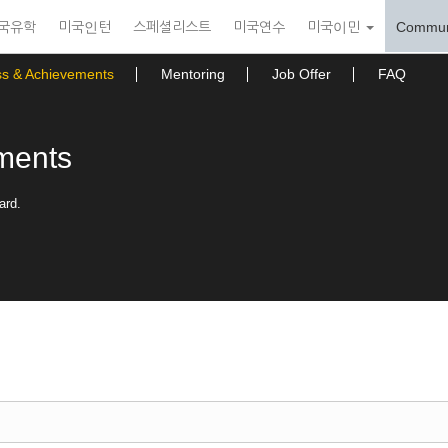
국유학
미국인턴
스페셜리스트
미국연수
미국이민
Commun
ss & Achievements
Mentoring
Job Offer
FAQ
ments
ard.