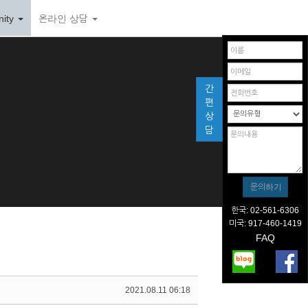
ity
온라인 상담
간
편
상
담
한국: 02-561-6306
미국: 917-460-1419
FAQ
2021.08.11 06:18