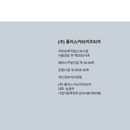
(주) 플러스커리어코리아
국외유료직업소개사업
서울강남 유 제2010-6호
해외이주알선업 제 16-04호
관광사업 제 2016-32호
개인정보처리방침
(주) 플러스커리어코리아
대표: 남광우
사업자등록번호 [214-88-59199]