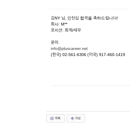
김NY 님, 인턴십 합격을 축하드립니다!
회사: M**
포지션: 회계/세무
문의:
info@pluscareer.net
(한국) 02-561-6306 (미국) 917-460-1419
목록
위로