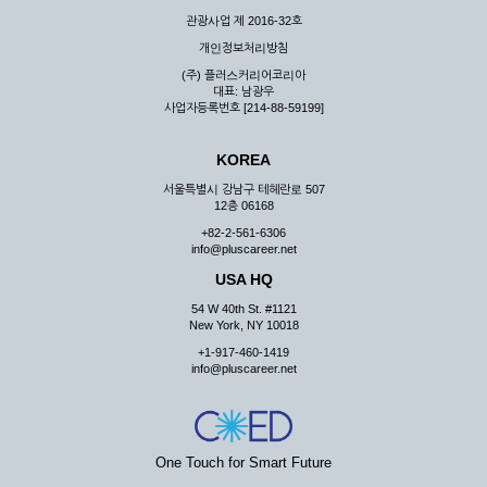
관광사업 제 2016-32호
개인정보처리방침
(주) 플러스커리어코리아
대표: 남광우
사업자등록번호 [214-88-59199]
KOREA
서울특별시 강남구 테헤란로 507
12층 06168
+82-2-561-6306
info@pluscareer.net
USA HQ
54 W 40th St. #1121
New York, NY 10018
+1-917-460-1419
info@pluscareer.net
One Touch for Smart Future