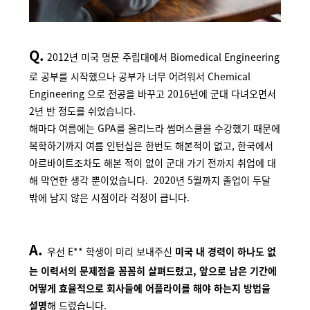
Q.
2012년 미국 명문 주립대에서 Biomedical Engineering
로 공부를 시작했으나 공부가 너무 어려워서 Chemical
Engineering 으로 전공을 바꾸고 2016년에 군대 다녀오면서
2년 반 정도를 쉬었습니다.
해마다 여름에는 GPA를 올리느라 썸머스쿨을 수강했기 때문에
복학하기까지 여름 인턴십은 한번도 해본적이 없고, 한국에서
아르바이트조차도 해본 적이 없이 군대 가기 전까지 취업에 대
해 막연한 생각 뿐이었습니다. 2020년 5월까지 졸업이 두달
밖에 남지 않은 시점이라 걱정이 큽니다.
A.
우선 E** 학생이 미리 보내주신
미국 내 경력이 하나도 없
는 이력서의 문제점을 꼼꼼히 살펴드렸고, 앞으로 남은 기간에
어떻게 효율적으로 회사들에 어플라이를 해야 하는지 방법을
설명
해 드렸습니다.