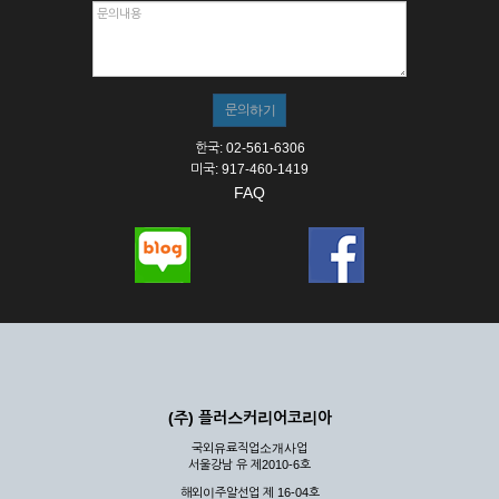
한국: 02-561-6306
미국: 917-460-1419
FAQ
(주) 플러스커리어코리아
국외유료직업소개사업
서울강남 유 제2010-6호
해외이주알선업 제 16-04호