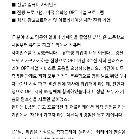
■ 전공: 컴퓨터 사이언스
■ 진행 프로그램: 미국 유학생 OPT 취업 프로그램
■ 회사: 광고프로덕션 및 어플리케이션 제작 진행 기업
IT 분야 최고 명문인 얼바나 샴페인을 졸업한 L**님은 고등학교
시절부터 유학을 하고 대학에서 컴퓨터
사이언스를 전공했습니다. 유학생 취업이 너무 어렵다는 것을
느끼고 자포자기하는 심정으로 OPT 마감 3주전 저희 플러스커
리어 OPT 취업 서비스로 도움을 요청하셨는데요, 기간이 너무
촉박한 관계로 저희 모두 걱정과 분주함으로 함께 발로 뛰었습니
다. OPT 시작 하고 90일 안에 회사에 취업해야 하는데, 천만다
행으로 OPT 시작 89일째에 합격하였습니다!!! 정말 모두가 기
쁨의 환호성을 지르던 날이었죠.
현재는 L님은 광고 프로덕션 및 어플리케이션 제작 진행을 하는
기업에서 자신이 가고자 하는 직무쪽의 경험을 쌓고 계십니다.
L**님, 취업을 진심으로 축하드리며, 원하시는 커리어에 한걸음