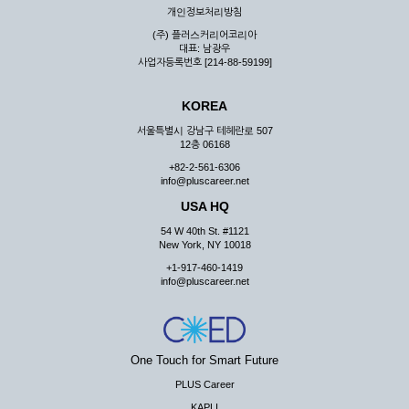
개인정보처리방침
(주) 플러스커리어코리아
대표: 남광우
사업자등록번호 [214-88-59199]
KOREA
서울특별시 강남구 테헤란로 507
12층 06168
+82-2-561-6306
info@pluscareer.net
USA HQ
54 W 40th St. #1121
New York, NY 10018
+1-917-460-1419
info@pluscareer.net
One Touch for Smart Future
PLUS Career
KAPLI