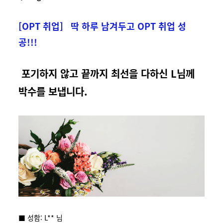
[OPT 취업] 딱 하루 남겨두고 OPT 취업 성
공!!!
포기하지 않고 끝까지 최선을 다하신 L님께
박수를 보냅니다.
■ 성함: L** 님