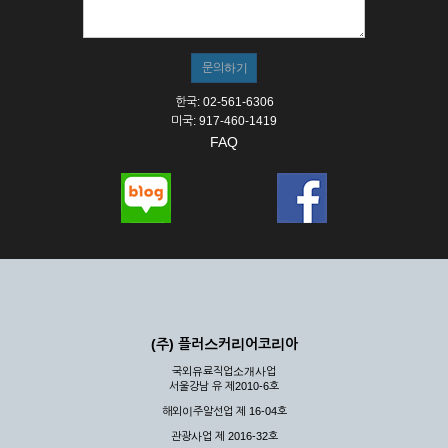
한국: 02-561-6306
미국: 917-460-1419
FAQ
(주) 플러스커리어코리아
국외유료직업소개사업
서울강남 유 제2010-6호
해외이주알선업 제 16-04호
관광사업 제 2016-32호