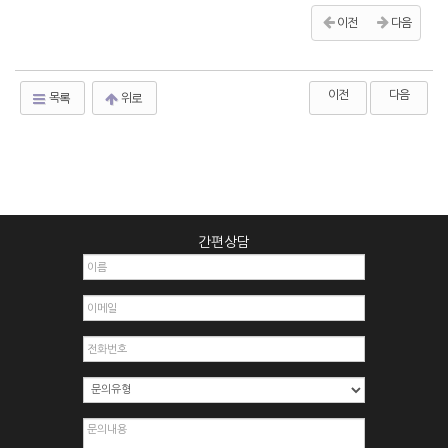
이전
다음
이전
다음
목록
위로
간편상담