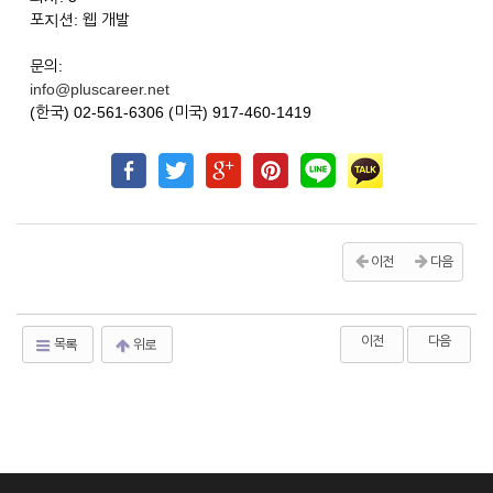
포지션: 웹 개발
문의:
info@pluscareer.net
(한국) 02-561-6306 (미국) 917-460-1419
이전
다음
이전
다음
목록
위로