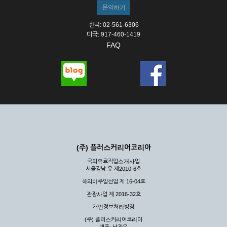
한국: 02-561-6306
미국: 917-460-1419
FAQ
(주) 플러스커리어코리아
국외유료직업소개사업
서울강남 유 제2010-6호
해외이주알선업 제 16-04호
관광사업 제 2016-32호
개인정보처리방침
(주) 플러스커리어코리아