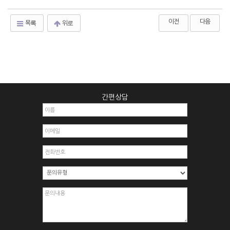
이전
다음
목록
위로
간편상담