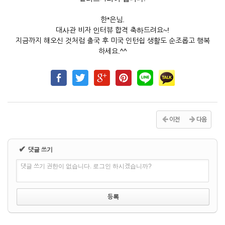
한*은님.
대사관 비자 인터뷰 합격 축하드려요~!
지금까지 해오신 것처럼 출국 후 미국 인턴쉽 생활도 순조롭고 행복
하세요.^^
이전
다음
✔
댓글 쓰기
댓글 쓰기 권한이 없습니다. 로그인 하시겠습니까?