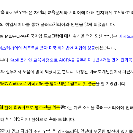
을 하시던 Y**님은 자녀의 교육문제와 커리어에 대해 진지하게 고민하고
의 취업세미나를 통해 플러스커리어와 인연을 맺게 되었습니다.
 MBA+CPA+미국취업 프로그램에 대한 확신을 얻게 되신 Y**님은
미국으로
러스커리어의 서포트를 받아 미국 회계법인 취업에 성공
하셨습니다.
서부터
Kapli 온라인 교육과정으로 AICPA를 공부하며 1년 4개월 만에 전과
터뷰와 실무에서 도움이 많이 되셨다고 합니다. 매칭된 미국 회계법인에서 차근
PMG Auditor로 이직 offer를 받아 내년 1월부터 첫 출근
을 할 예정입니다.
개월 전에 최종적으로 영주권을 취득
했다는 기쁜 소식을 플러스커리어에 전
터 빅4 취업까지! 진심으로 축하 드립니다.
까지 믿고 따라와 주신 Y**님께 감사드리며, 앞날에 무궁한 발전이 있기