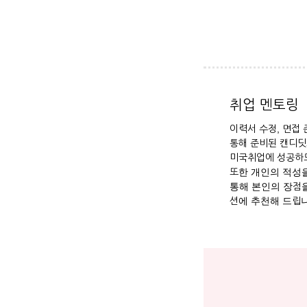
취업 멘토링
이력서 수정, 면접
통해 준비된 캔디딧
미국취업에 성공하도
또한 개인의 적성을
통해 본인의 장점을
션에 추천해 드립니