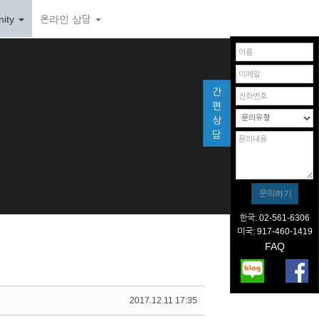
ity
온라인 상담
간
편
상
담
한국: 02-561-6306
미국: 917-460-1419
FAQ
2017.12.11 17:35