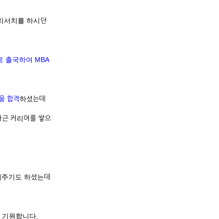
 리서치를 하시던
 출국하여 MBA
목을 합격
하셨는데
차근 커리어를 쌓으
해주기도 하셨는데
를 기원합니다.