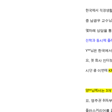
한국에서 직장생활
중 남광우 교수님
몇차례 상담을 통해
진학과 동시에 플
Y**님은 한국에
요, 첫 회사 인
시던 중 이번에
K
양**님께서는 3
요, 영주권 취득부
플러스커리어를 끝