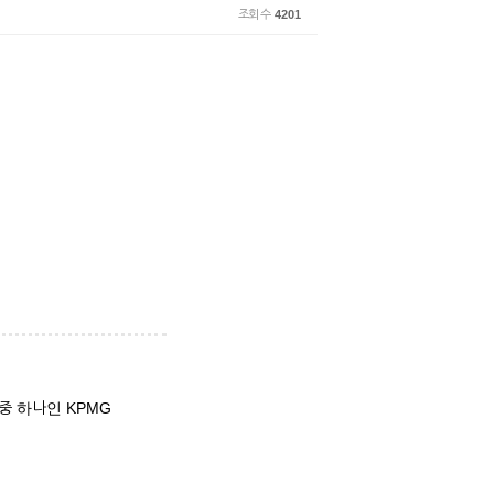
조회 수
4201
 중 하나인 KPMG