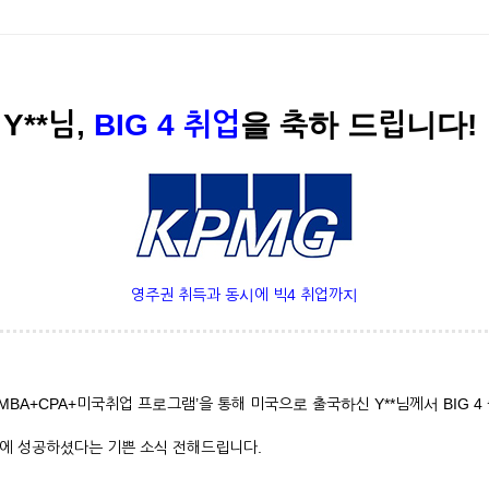
Y**님,
BIG 4 취업
을 축하 드립니다!
영주권 취득과 동시에 빅4 취업까지
BA+CPA+미국취업 프로그램’을 통해 미국으로 출국하신 Y**님께서 BIG 4
 이직에 성공하셨다는 기쁜 소식 전해드립니다.