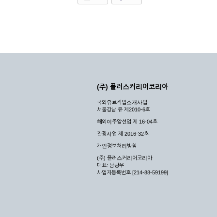
(주) 플러스커리어코리아
국외유료직업소개사업
서울강남 유 제2010-6호
해외이주알선업 제 16-04호
관광사업 제 2016-32호
개인정보처리방침
(주) 플러스커리어코리아
대표: 남광우
사업자등록번호 [214-88-59199]