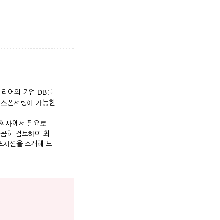
커리어의 기업 DB를
자 스폰서링이 가능한
 회사에서 필요로
꼼꼼히 검토하여 최
포지션을 소개해 드